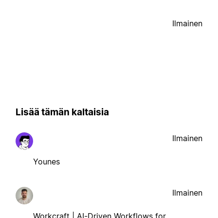
Ilmainen
Lisää tämän kaltaisia
Ilmainen
Younes
Ilmainen
Workcraft | AI-Driven Workflows for