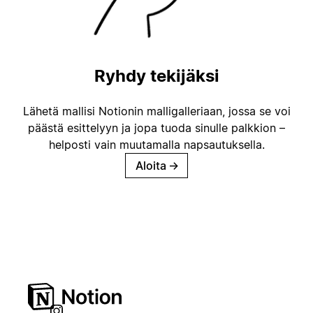
Ryhdy tekijäksi
Lähetä mallisi Notionin malligalleriaan, jossa se voi
päästä esittelyyn ja jopa tuoda sinulle palkkion –
helposti vain muutamalla napsautuksella.
Aloita
→