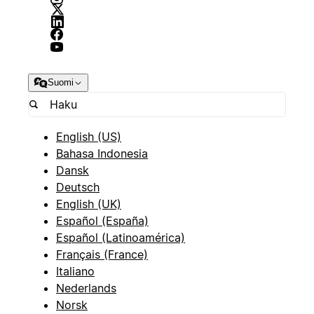
Suomi
English (US)
Bahasa Indonesia
Dansk
Deutsch
English (UK)
Español (España)
Español (Latinoamérica)
Français (France)
Italiano
Nederlands
Norsk