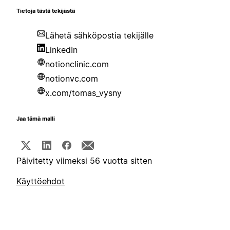
Tietoja tästä tekijästä
Lähetä sähköpostia tekijälle
LinkedIn
notionclinic.com
notionvc.com
x.com/tomas_vysny
Jaa tämä malli
Päivitetty viimeksi 56 vuotta sitten
Käyttöehdot