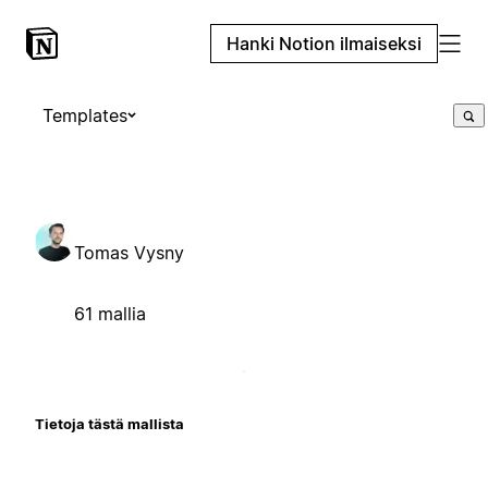
Hanki Notion ilmaiseksi
Templates
Tomas Vysny
61 mallia
Tietoja tästä mallista