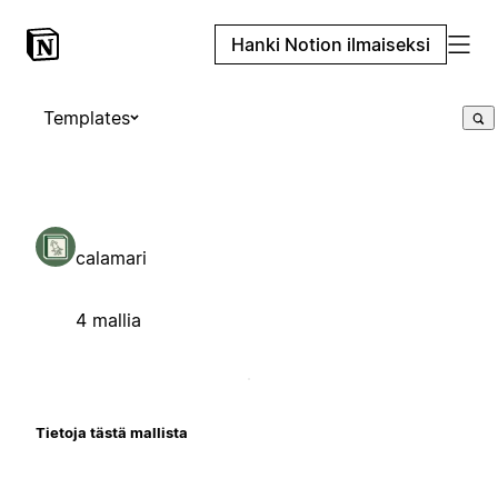
Hanki Notion ilmaiseksi
Templates
calamari
4 mallia
Tietoja tästä mallista