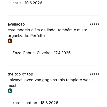
nat s ·
10.6.2026
avaliação
este modelo além de lindo, também é muito
organizado. Perfeito
E
Enzo Gabriel Oliveira ·
17.4.2026
the top of top
I always loved van gogh so this template was a
must
K
karol's notion ·
18.3.2026