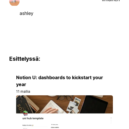
ashley
Esittelyssä:
Notion U: dashboards to kickstart your
year
11 mallia