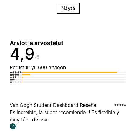
Näytä
Arviot ja arvostelut
4,9
5
Perustuu yli 600 arvioon
Van Gogh Student Dashboard Reseña
Es increíble, la super recomiendo !! Es flexible y
muy fácil de usar
V