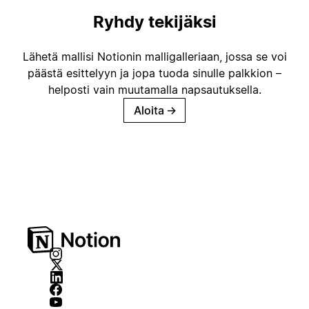
Ryhdy tekijäksi
Lähetä mallisi Notionin malligalleriaan, jossa se voi
päästä esittelyyn ja jopa tuoda sinulle palkkion –
helposti vain muutamalla napsautuksella.
Aloita
→