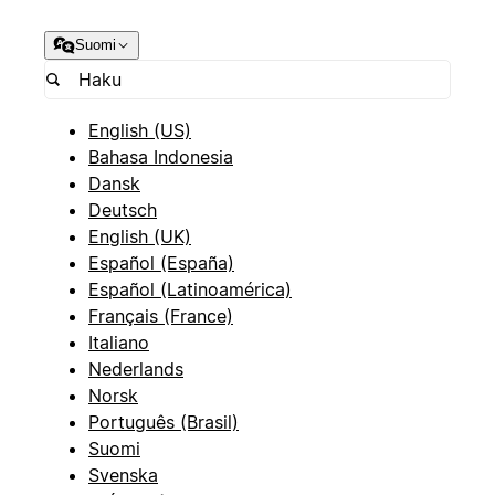
Suomi
English (US)
Bahasa Indonesia
Dansk
Deutsch
English (UK)
Español (España)
Español (Latinoamérica)
Français (France)
Italiano
Nederlands
Norsk
Português (Brasil)
Suomi
Svenska