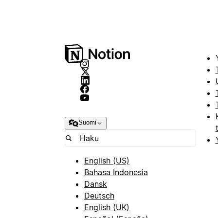
Suomi
English (US)
Bahasa Indonesia
Dansk
Deutsch
English (UK)