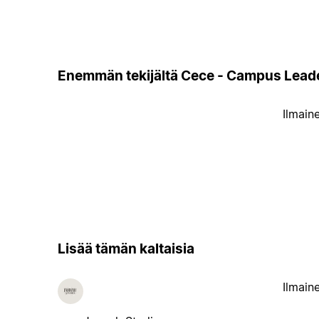
Enemmän tekijältä Cece - Campus Lead
Ilmain
Lisää tämän kaltaisia
Ilmain