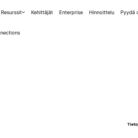
Resurssit
Kehittäjät
Enterprise
Hinnoittelu
Pyydä 
nections
Tieto