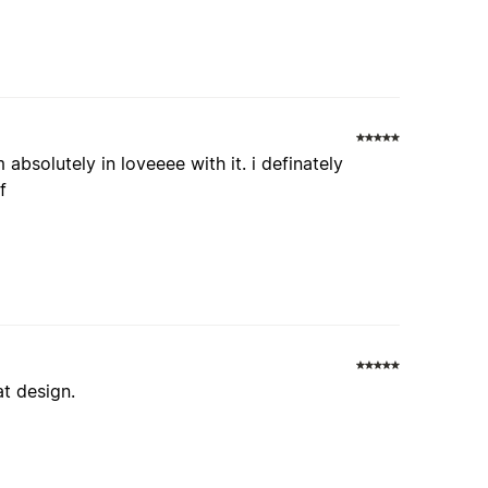
 absolutely in loveeee with it. i definately
f
at design.