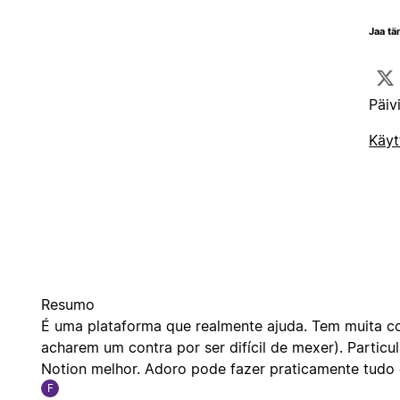
Jaa tä
Päiv
Käyt
Resumo
É uma plataforma que realmente ajuda. Tem muita coi
acharem um contra por ser difícil de mexer). Parti
Notion melhor. Adoro pode fazer praticamente tudo 
F