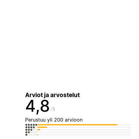
Arviot ja arvostelut
4,8
5
Perustuu yli 200 arvioon