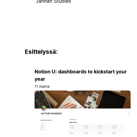
Jannah Studies
Esittelyssä:
Notion U: dashboards to kickstart your
year
11 mallia