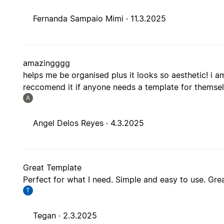
Fernanda Sampaio Mimi ·
11.3.2025
amazingggg
helps me be organised plus it looks so aesthetic! i am
reccomend it if anyone needs a template for themsel
A
Angel Delos Reyes ·
4.3.2025
Great Template
Perfect for what I need. Simple and easy to use. Gre
T
Tegan ·
2.3.2025