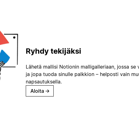
Ryhdy tekijäksi
Lähetä mallisi Notionin malligalleriaan, jossa se 
ja jopa tuoda sinulle palkkion – helposti vain m
napsautuksella.
Aloita
→