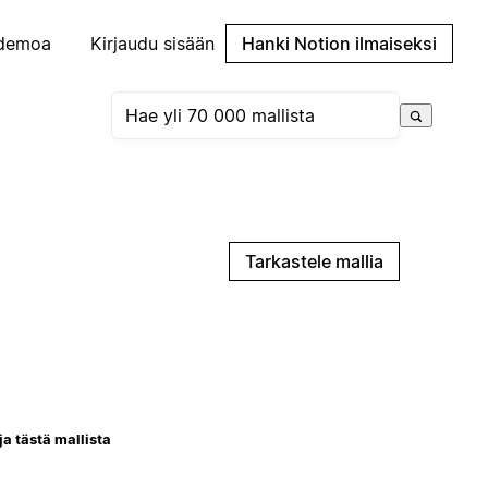
demoa
Kirjaudu sisään
Hanki Notion ilmaiseksi
Tarkastele mallia
ja tästä mallista