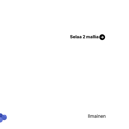
Selaa 2 mallia
Ilmainen