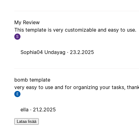
My Review
This template is very customizable and easy to use.
S
Sophia04 Undayag ·
23.2.2025
bomb template
very easy to use and for organizing your tasks, thank
E
ella ·
21.2.2025
Lataa lisää