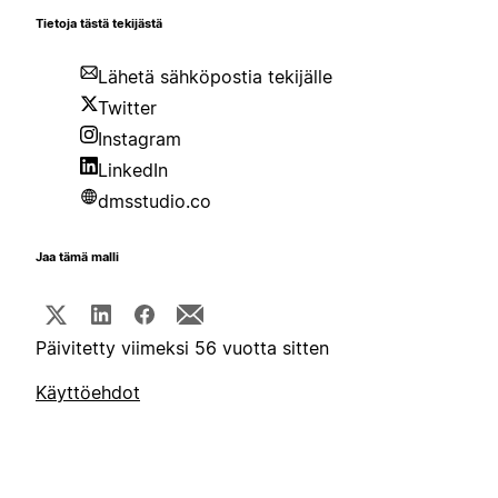
Tietoja tästä tekijästä
Lähetä sähköpostia tekijälle
Twitter
Instagram
LinkedIn
dmsstudio.co
Jaa tämä malli
Päivitetty viimeksi 56 vuotta sitten
Käyttöehdot