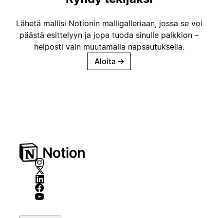
Lähetä mallisi Notionin malligalleriaan, jossa se voi
päästä esittelyyn ja jopa tuoda sinulle palkkion –
helposti vain muutamalla napsautuksella.
Aloita
→