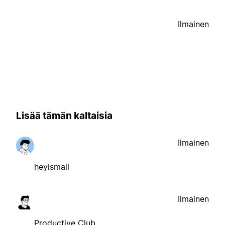
Ilmainen
Lisää tämän kaltaisia
Ilmainen
heyismail
Ilmainen
Productive Club