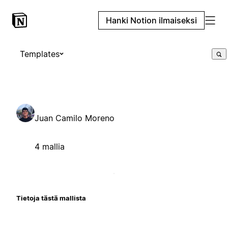
Hanki Notion ilmaiseksi
Templates
Juan Camilo Moreno
4 mallia
Tietoja tästä mallista