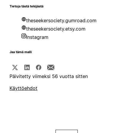
Tietoja tästä tekijästä
theseekersociety.gumroad.com
theseekersociety.etsy.com
Instagram
Jaa tämä malli
Päivitetty viimeksi 56 vuotta sitten
Käyttöehdot