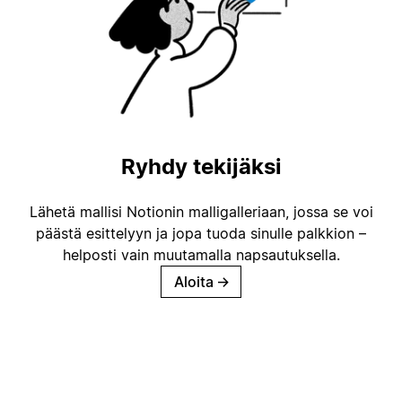
Ryhdy tekijäksi
Lähetä mallisi Notionin malligalleriaan, jossa se voi
päästä esittelyyn ja jopa tuoda sinulle palkkion –
helposti vain muutamalla napsautuksella.
Aloita
→