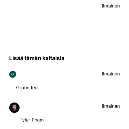
Ilmainen
Lisää tämän kaltaisia
Ilmainen
G
Grounded
Ilmainen
Tyler Pham