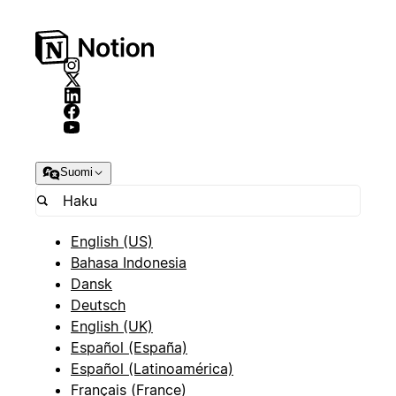
Suomi
English (US)
Bahasa Indonesia
Dansk
Deutsch
English (UK)
Español (España)
Español (Latinoamérica)
Français (France)