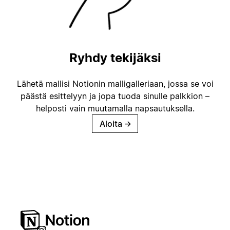
Ryhdy tekijäksi
Lähetä mallisi Notionin malligalleriaan, jossa se voi
päästä esittelyyn ja jopa tuoda sinulle palkkion –
helposti vain muutamalla napsautuksella.
Aloita
→