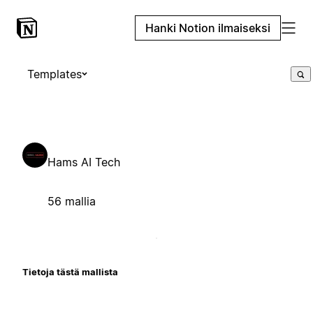
Hanki Notion ilmaiseksi
Templates
Hams AI Tech
56 mallia
Tietoja tästä mallista