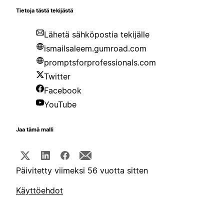
Tietoja tästä tekijästä
Lähetä sähköpostia tekijälle
ismailsaleem.gumroad.com
promptsforprofessionals.com
Twitter
Facebook
YouTube
Jaa tämä malli
Päivitetty viimeksi 56 vuotta sitten
Käyttöehdot