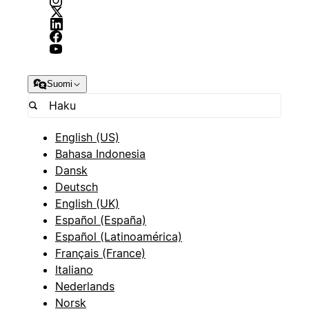
Suomi
English (US)
Bahasa Indonesia
Dansk
Deutsch
English (UK)
Español (España)
Español (Latinoamérica)
Français (France)
Italiano
Nederlands
Norsk