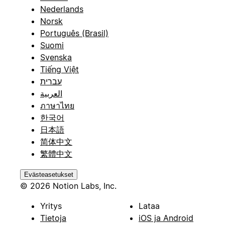
Nederlands
Norsk
Português (Brasil)
Suomi
Svenska
Tiếng Việt
עברית
العربية
ภาษาไทย
한국어
日本語
简体中文
繁體中文
Evästeasetukset
© 2026 Notion Labs, Inc.
Yritys
Lataa
Tietoja
iOS ja Android