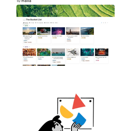
10 mallia