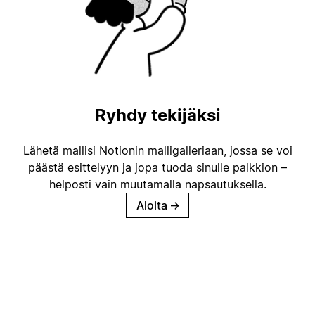
Ryhdy tekijäksi
Lähetä mallisi Notionin malligalleriaan, jossa se voi
päästä esittelyyn ja jopa tuoda sinulle palkkion –
helposti vain muutamalla napsautuksella.
Aloita
→