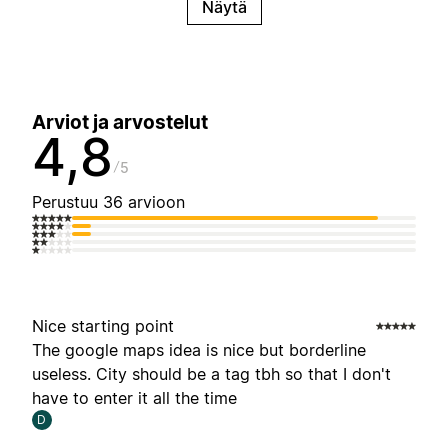
Näytä
Arviot ja arvostelut
4,8
5
Perustuu 36 arvioon
Nice starting point
The google maps idea is nice but borderline
useless. City should be a tag tbh so that I don't
have to enter it all the time
D