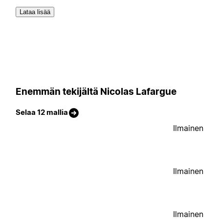
Lataa lisää
Enemmän tekijältä Nicolas Lafargue
Selaa 12 mallia
Ilmainen
Ilmainen
Ilmainen