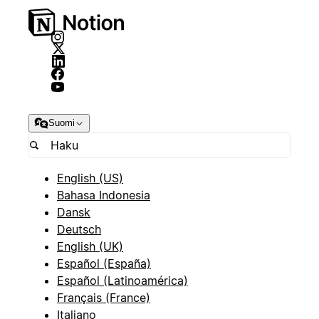
Suomi
English (US)
Bahasa Indonesia
Dansk
Deutsch
English (UK)
Español (España)
Español (Latinoamérica)
Français (France)
Italiano