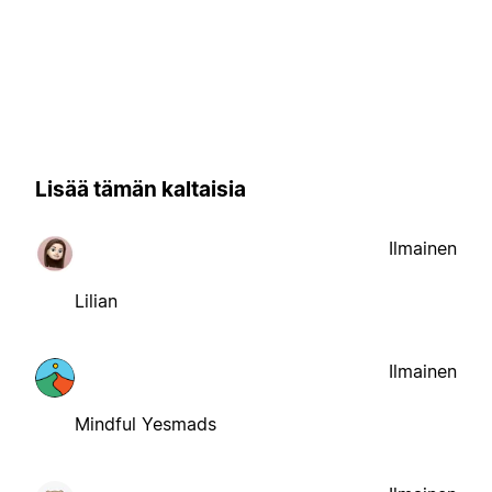
Lisää tämän kaltaisia
Ilmainen
Lilian
Ilmainen
Mindful Yesmads