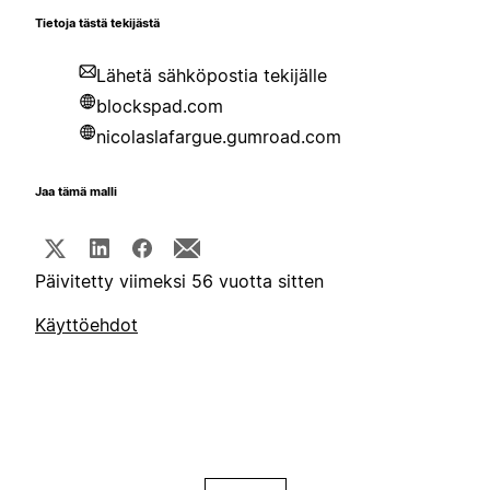
Tietoja tästä tekijästä
Lähetä sähköpostia tekijälle
blockspad.com
nicolaslafargue.gumroad.com
Jaa tämä malli
Päivitetty viimeksi 56 vuotta sitten
Käyttöehdot