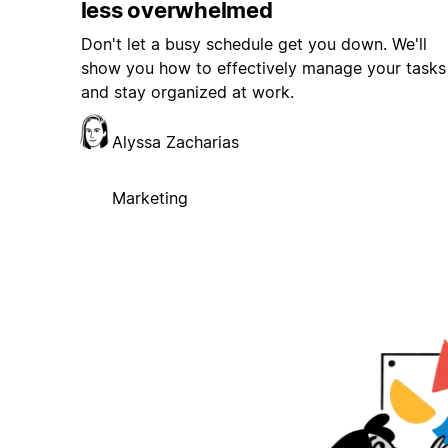
less overwhelmed
Don't let a busy schedule get you down. We'll
show you how to effectively manage your tasks
and stay organized at work.
Alyssa Zacharias
Marketing