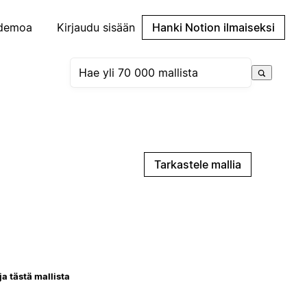
demoa
Kirjaudu sisään
Hanki Notion ilmaiseksi
Tarkastele mallia
ja tästä mallista