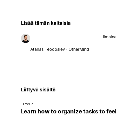
Lisää tämän kaltaisia
Ilmain
Atanas Teodosiev · OtherMind
Liittyvä sisältö
Tiimeille
Learn how to organize tasks to fee