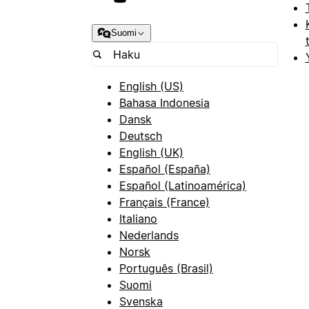
Suomi
English (US)
Bahasa Indonesia
Dansk
Deutsch
English (UK)
Español (España)
Español (Latinoamérica)
Français (France)
Italiano
Nederlands
Norsk
Português (Brasil)
Suomi
Svenska