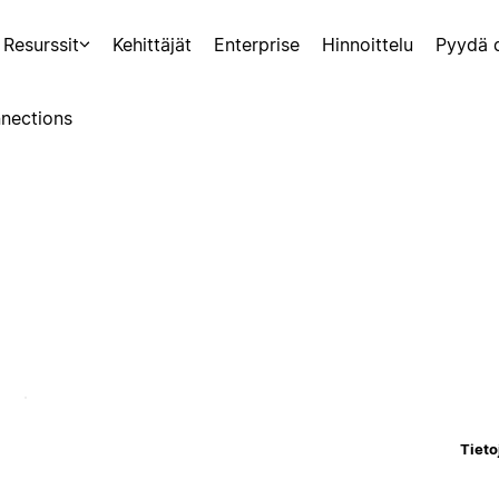
Resurssit
Kehittäjät
Enterprise
Hinnoittelu
Pyydä 
nections
Tieto