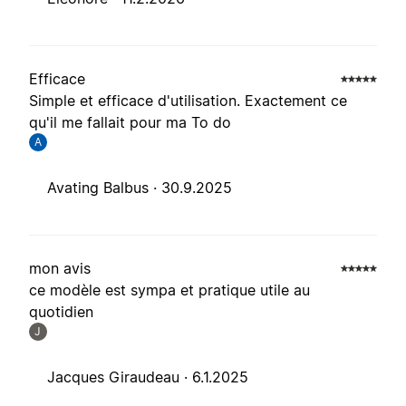
Efficace
Simple et efficace d'utilisation. Exactement ce
qu'il me fallait pour ma To do
A
Avating Balbus ·
30.9.2025
mon avis
ce modèle est sympa et pratique utile au
quotidien
J
Jacques Giraudeau ·
6.1.2025