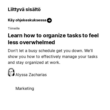
Liittyvä sisältö
Käy ohjekeskuksessa
Tiimeille
Learn how to organize tasks to feel
less overwhelmed
Don't let a busy schedule get you down. We'll
show you how to effectively manage your tasks
and stay organized at work.
Alyssa Zacharias
Marketing