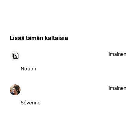
Lisää tämän kaltaisia
Ilmainen
Notion
Ilmainen
Séverine