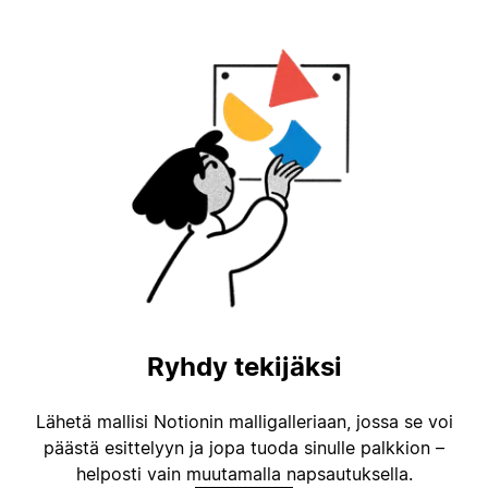
Ryhdy tekijäksi
Lähetä mallisi Notionin malligalleriaan, jossa se voi
päästä esittelyyn ja jopa tuoda sinulle palkkion –
helposti vain muutamalla napsautuksella.