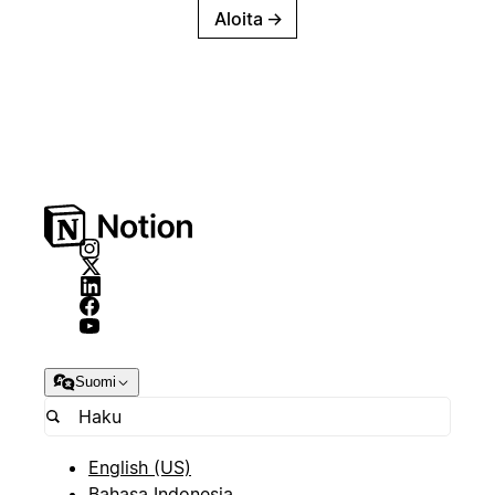
Aloita
→
Suomi
English (US)
Bahasa Indonesia