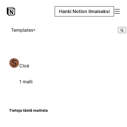
Hanki Notion ilmaiseksi
Templates
Cloé
1 malli
Tietoja tästä mallista