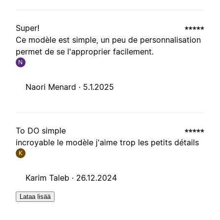
Super!
Ce modèle est simple, un peu de personnalisation
permet de se l'approprier facilement.
N
Naori Menard ·
5.1.2025
To DO simple
incroyable le modèle j'aime trop les petits détails
K
Karim Taleb ·
26.12.2024
Lataa lisää