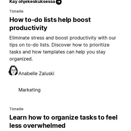
Käy ohjekeskuksessa
Tiimeille
How to-do lists help boost
productivity
Eliminate stress and boost productivity with our
tips on to-do lists. Discover how to prioritize
tasks and how templates can help you stay
organized.
Anabelle Zaluski
Marketing
Tiimeille
Learn how to organize tasks to feel
less overwhelmed