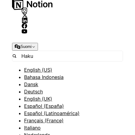
Suomi
English (US)
Bahasa Indonesia
Dansk
Deutsch
English (UK)
Español (España)
Español (Latinoamérica)
Français (France)
Italiano