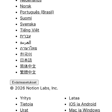
Nederlands
Norsk
Português (Brasil)
Suomi
Svenska
Tiếng Việt
עברית
العربية
ภาษาไทย
한국어
日本語
简体中文
繁體中文
Evästeasetukset
© 2026 Notion Labs, Inc.
Yritys
Lataa
Tietoja
iOS ja Android
Urat
Mac ja Windows