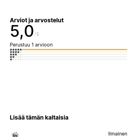
Arviot ja arvostelut
5,0
5
Perustuu 1 arvioon
Lisää tämän kaltaisia
Ilmainen