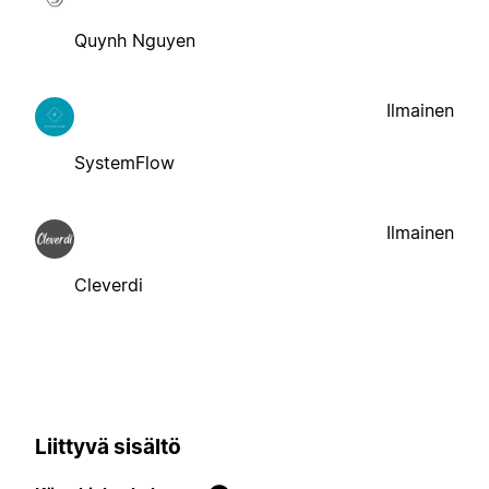
Quynh Nguyen
Ilmainen
SystemFlow
Ilmainen
Cleverdi
Liittyvä sisältö