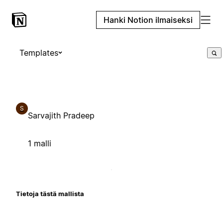
Hanki Notion ilmaiseksi
Templates
S
Sarvajith Pradeep
1 malli
Tietoja tästä mallista