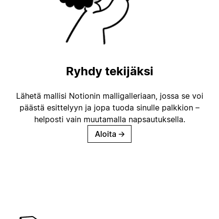
Ryhdy tekijäksi
Lähetä mallisi Notionin malligalleriaan, jossa se voi
päästä esittelyyn ja jopa tuoda sinulle palkkion –
helposti vain muutamalla napsautuksella.
Aloita
→