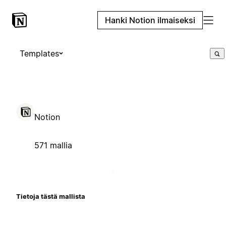
Hanki Notion ilmaiseksi
Templates
Notion
571 mallia
Tietoja tästä mallista