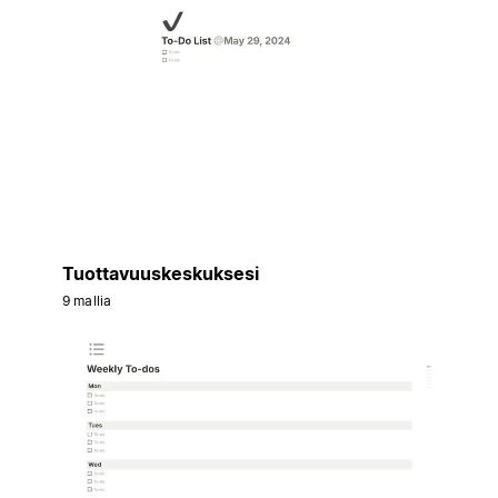
Tuottavuuskeskuksesi
9 mallia