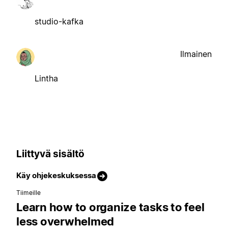
studio-kafka
Ilmainen
Lintha
Liittyvä sisältö
Käy ohjekeskuksessa
Tiimeille
Learn how to organize tasks to feel
less overwhelmed