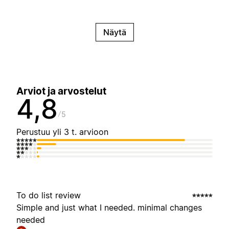
Näytä
Arviot ja arvostelut
4,8
5
Perustuu yli 3 t. arvioon
To do list review
Simple and just what I needed. minimal changes
needed