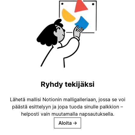
Ryhdy tekijäksi
Lähetä mallisi Notionin malligalleriaan, jossa se voi
päästä esittelyyn ja jopa tuoda sinulle palkkion –
helposti vain muutamalla napsautuksella.
Aloita
→