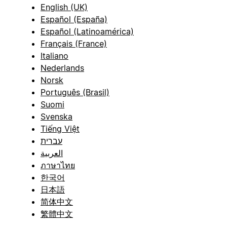
English (UK)
Español (España)
Español (Latinoamérica)
Français (France)
Italiano
Nederlands
Norsk
Português (Brasil)
Suomi
Svenska
Tiếng Việt
עברית
العربية
ภาษาไทย
한국어
日本語
简体中文
繁體中文