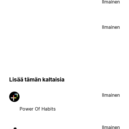
Ilmainen
Ilmainen
Lisää tämän kaltaisia
Ilmainen
Power Of Habits
Ilmainen