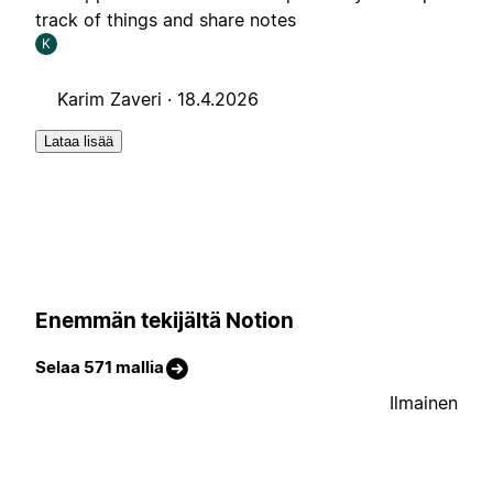
track of things and share notes
K
Karim Zaveri ·
18.4.2026
Lataa lisää
Enemmän tekijältä Notion
Selaa 571 mallia
Ilmainen