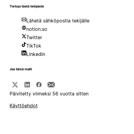
Tietoja tästä tekijästä
Lähetä sähköpostia tekijälle
notion.so
Twitter
TikTok
LinkedIn
Jaa tämä malli
Päivitetty viimeksi 56 vuotta sitten
Käyttöehdot