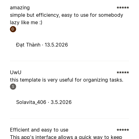
amazing
simple but efficiency, easy to use for somebody
lazy like me :)
Đ
Đạt Thành ·
13.5.2026
UwU
this template is very useful for organizing tasks.
S
Solavita_406 ·
3.5.2026
Efficient and easy to use
This app's interface allows a quick way to keep