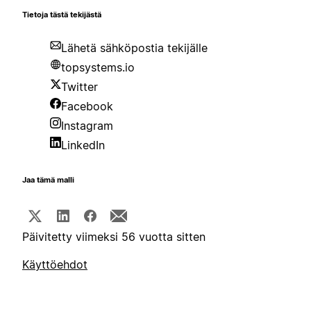
Tietoja tästä tekijästä
Lähetä sähköpostia tekijälle
topsystems.io
Twitter
Facebook
Instagram
LinkedIn
Jaa tämä malli
Päivitetty viimeksi 56 vuotta sitten
Käyttöehdot