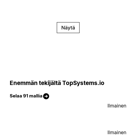
Näytä
Enemmän tekijältä TopSystems.io
Selaa 91 mallia
Ilmainen
Ilmainen