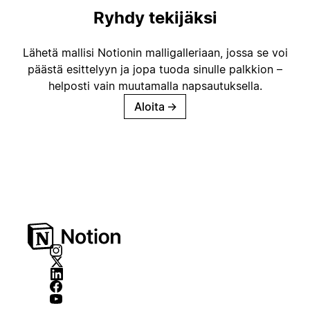
Ryhdy tekijäksi
Lähetä mallisi Notionin malligalleriaan, jossa se voi
päästä esittelyyn ja jopa tuoda sinulle palkkion –
helposti vain muutamalla napsautuksella.
Aloita
→