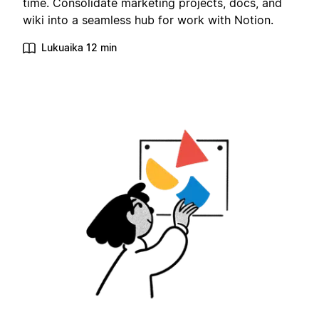
time. Consolidate marketing projects, docs, and
wiki into a seamless hub for work with Notion.
Lukuaika 12 min