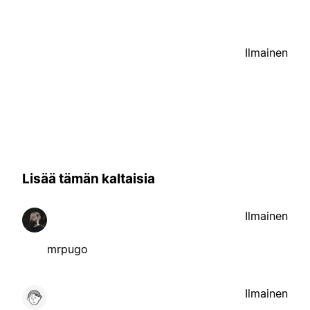
Ilmainen
Lisää tämän kaltaisia
Ilmainen
mrpugo
Ilmainen