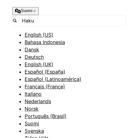
Suomi
English (US)
Bahasa Indonesia
Dansk
Deutsch
English (UK)
Español (España)
Español (Latinoamérica)
Français (France)
Italiano
Nederlands
Norsk
Português (Brasil)
Suomi
Svenska