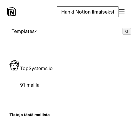
Hanki Notion ilmaiseksi
Templates
TopSystems.io
91 mallia
Tietoja tästä mallista