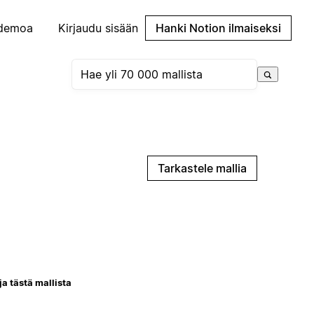
demoa
Kirjaudu sisään
Hanki Notion ilmaiseksi
Tarkastele mallia
ja tästä mallista