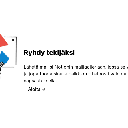
Ryhdy tekijäksi
Lähetä mallisi Notionin malligalleriaan, jossa se 
ja jopa tuoda sinulle palkkion – helposti vain m
napsautuksella.
Aloita
→