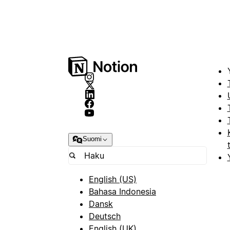
Suomi
English (US)
Bahasa Indonesia
Dansk
Deutsch
English (UK)