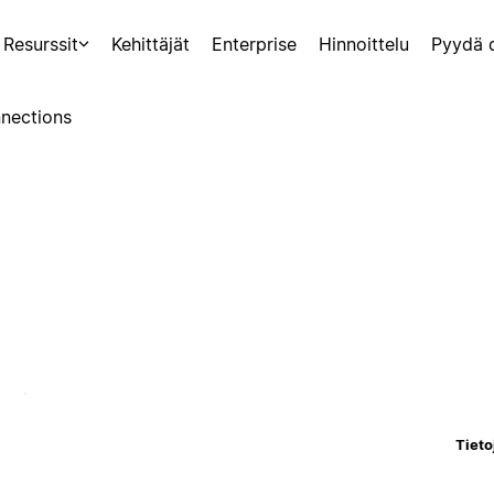
Resurssit
Kehittäjät
Enterprise
Hinnoittelu
Pyydä 
nections
Tieto