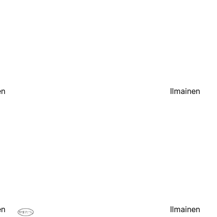
en
Ilmainen
en
Ilmainen