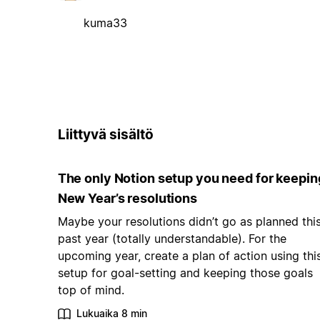
kuma33
Liittyvä sisältö
The only Notion setup you need for keepin
New Year’s resolutions
Maybe your resolutions didn’t go as planned thi
past year (totally understandable). For the
upcoming year, create a plan of action using thi
setup for goal-setting and keeping those goals
top of mind.
Lukuaika 8 min