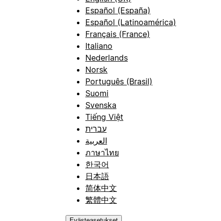
Español (España)
Español (Latinoamérica)
Français (France)
Italiano
Nederlands
Norsk
Português (Brasil)
Suomi
Svenska
Tiếng Việt
עברית
العربية
ภาษาไทย
한국어
日本語
简体中文
繁體中文
Evästeasetukset