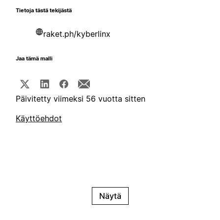
Tietoja tästä tekijästä
raket.ph/kyberlinx
Jaa tämä malli
Päivitetty viimeksi 56 vuotta sitten
Käyttöehdot
Näytä