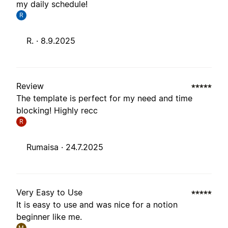
my daily schedule!
R
R. ·
8.9.2025
Review
The template is perfect for my need and time
blocking! Highly recc
R
Rumaisa ·
24.7.2025
Very Easy to Use
It is easy to use and was nice for a notion
beginner like me.
M