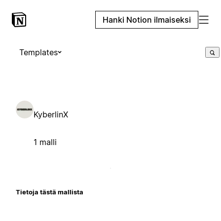
Hanki Notion ilmaiseksi
Templates
KyberlinX
1 malli
Tietoja tästä mallista