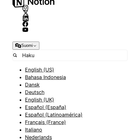
Suomi
English (US)
Bahasa Indonesia
Dansk
Deutsch
English (UK)
Español (España)
Español (Latinoamérica)
Français (France)
Italiano
Nederlands