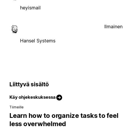
heyismail
Ilmainen
Hansel Systems
Liittyvä sisältö
Käy ohjekeskuksessa
Tiimeille
Learn how to organize tasks to feel
less overwhelmed