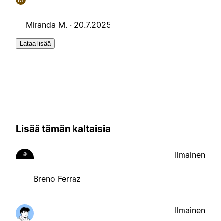
Miranda M. ·
20.7.2025
Lataa lisää
Lisää tämän kaltaisia
Ilmainen
Breno Ferraz
Ilmainen