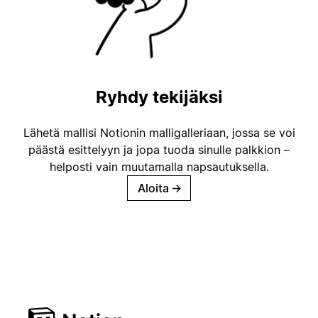
Ryhdy tekijäksi
Lähetä mallisi Notionin malligalleriaan, jossa se voi
päästä esittelyyn ja jopa tuoda sinulle palkkion –
helposti vain muutamalla napsautuksella.
Aloita
→