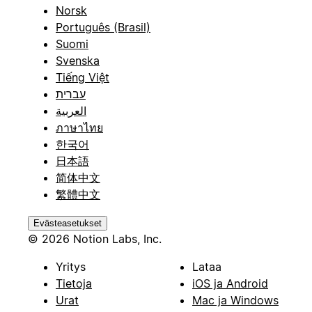
Norsk
Português (Brasil)
Suomi
Svenska
Tiếng Việt
עברית
العربية
ภาษาไทย
한국어
日本語
简体中文
繁體中文
Evästeasetukset
© 2026 Notion Labs, Inc.
Yritys
Lataa
Tietoja
iOS ja Android
Urat
Mac ja Windows