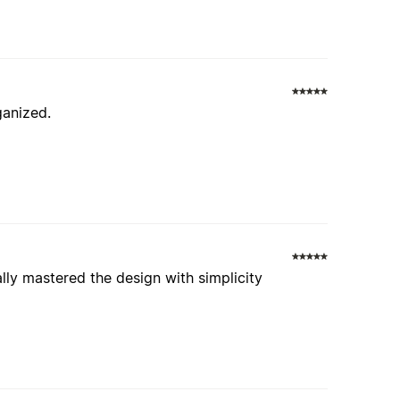
ganized.
ally mastered the design with simplicity