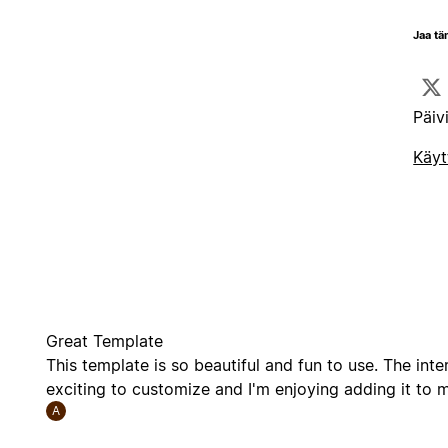
Jaa tä
Päiv
Käyt
Great Template
This template is so beautiful and fun to use. The int
exciting to customize and I'm enjoying adding it to
A