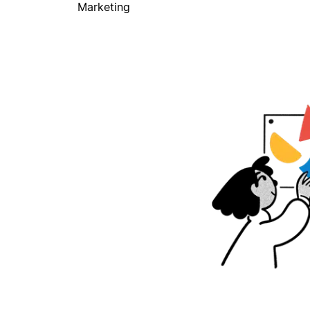
Marketing