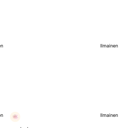
en
Ilmainen
en
Ilmainen