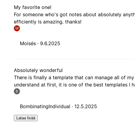
My favorite one!
For someone who's got notes about absolutely anythi
efficiently is amazing. thanks!
M
Moisés ·
9.6.2025
Absolutely wonderful
There is finally a template that can manage all of my
understand at first, it is one of the best templates I 
B
BombinatingIndividual ·
12.5.2025
Lataa lisää