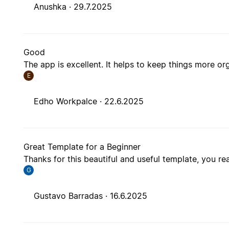
Anushka ·
29.7.2025
Good
The app is excellent. It helps to keep things more or
E
Edho Workpalce ·
22.6.2025
Great Template for a Beginner
Thanks for this beautiful and useful template, you re
G
Gustavo Barradas ·
16.6.2025