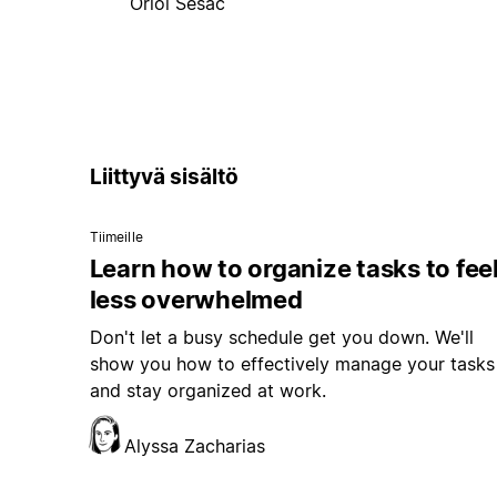
Oriol Sesac
Liittyvä sisältö
Tiimeille
Learn how to organize tasks to fee
less overwhelmed
Don't let a busy schedule get you down. We'll
show you how to effectively manage your tasks
and stay organized at work.
Alyssa Zacharias