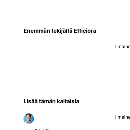
Enemmän tekijältä Efficiora
Ilmain
Lisää tämän kaltaisia
Ilmain