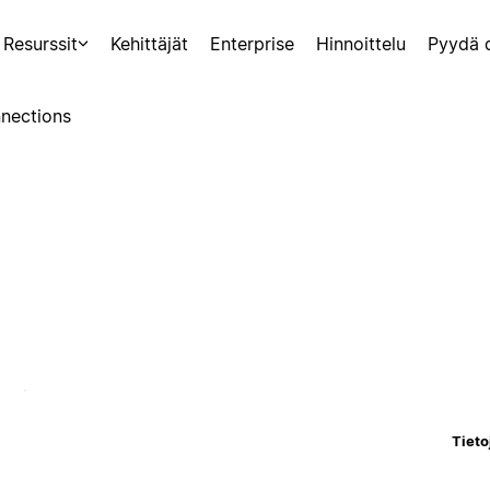
Resurssit
Kehittäjät
Enterprise
Hinnoittelu
Pyydä 
nections
Tieto