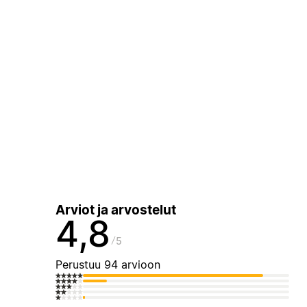
Arviot ja arvostelut
4,8
5
Perustuu 94 arvioon