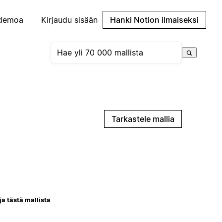
demoa
Kirjaudu sisään
Hanki Notion ilmaiseksi
Tarkastele mallia
ja tästä mallista