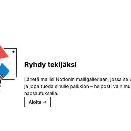
Ryhdy tekijäksi
Lähetä mallisi Notionin malligalleriaan, jossa se 
ja jopa tuoda sinulle palkkion – helposti vain m
napsautuksella.
Aloita
→