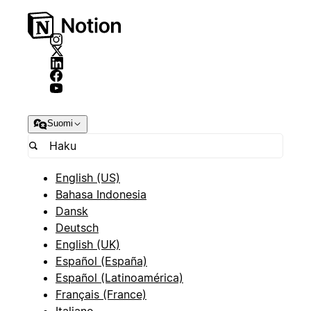
Suomi
English (US)
Bahasa Indonesia
Dansk
Deutsch
English (UK)
Español (España)
Español (Latinoamérica)
Français (France)
Italiano