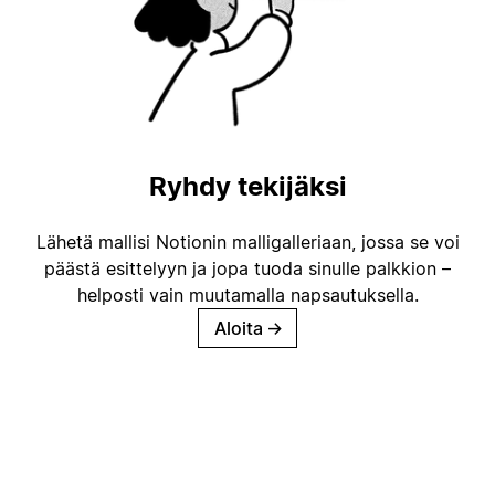
Ryhdy tekijäksi
Lähetä mallisi Notionin malligalleriaan, jossa se voi
päästä esittelyyn ja jopa tuoda sinulle palkkion –
helposti vain muutamalla napsautuksella.
Aloita
→