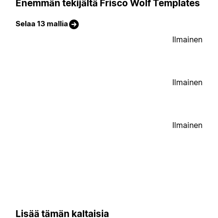
Enemmän tekijältä Frisco Wolf Templates
Selaa 13 mallia
Ilmainen
Ilmainen
Ilmainen
Lisää tämän kaltaisia