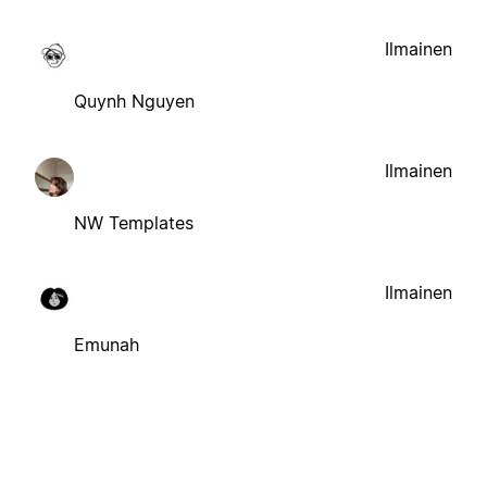
Ilmainen
Quynh Nguyen
Ilmainen
NW Templates
Ilmainen
Emunah