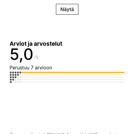
Näytä
Arviot ja arvostelut
5,0
5
Perustuu 7 arvioon