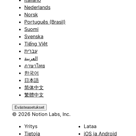
Nederlands
Norsk
Português (Brasil)
Suomi
Svenska
Tiếng Việt
עברית
العربية
ภาษาไทย
한국어
日本語
简体中文
繁體中文
Evästeasetukset
© 2026 Notion Labs, Inc.
Yritys
Lataa
Tietoja
iOS ja Android