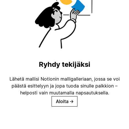
Ryhdy tekijäksi
Lähetä mallisi Notionin malligalleriaan, jossa se voi
päästä esittelyyn ja jopa tuoda sinulle palkkion –
helposti vain muutamalla napsautuksella.
Aloita
→