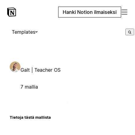
Hanki Notion ilmaiseksi
Templates
Galt | Teacher OS
7 mallia
Tietoja tästä mallista