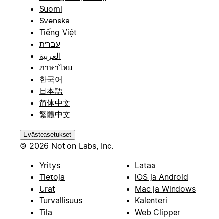
Suomi
Svenska
Tiếng Việt
עברית
العربية
ภาษาไทย
한국어
日本語
简体中文
繁體中文
Evästeasetukset
© 2026 Notion Labs, Inc.
Yritys
Lataa
Tietoja
iOS ja Android
Urat
Mac ja Windows
Turvallisuus
Kalenteri
Tila
Web Clipper