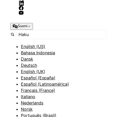
Suomi
English (US)
Bahasa Indonesia
Dansk
Deutsch
English (UK)
Español (España)
Español (Latinoamérica)
Français (France)
Italiano
Nederlands
Norsk
Português (Brasil)