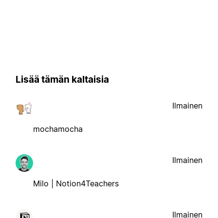
Lisää tämän kaltaisia
Ilmainen
mochamocha
Ilmainen
Milo | Notion4Teachers
Ilmainen