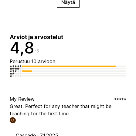
Näytä
Arviot ja arvostelut
4,8
5
Perustuu 10 arvioon
My Review
Great. Perfect for any teacher that might be
teaching for the first time
C
Cascade ·
7.1.2025