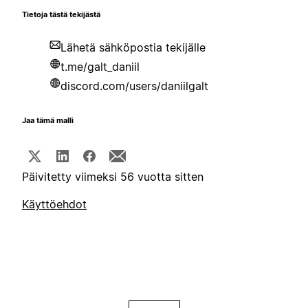
Tietoja tästä tekijästä
Lähetä sähköpostia tekijälle
t.me/galt_daniil
discord.com/users/daniilgalt
Jaa tämä malli
Päivitetty viimeksi 56 vuotta sitten
Käyttöehdot