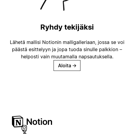
Ryhdy tekijäksi
Lähetä mallisi Notionin malligalleriaan, jossa se voi
päästä esittelyyn ja jopa tuoda sinulle palkkion –
helposti vain muutamalla napsautuksella.
Aloita
→