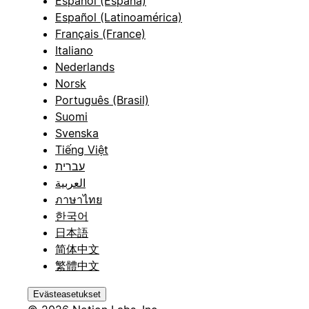
Español (España)
Español (Latinoamérica)
Français (France)
Italiano
Nederlands
Norsk
Português (Brasil)
Suomi
Svenska
Tiếng Việt
עברית
العربية
ภาษาไทย
한국어
日本語
简体中文
繁體中文
Evästeasetukset