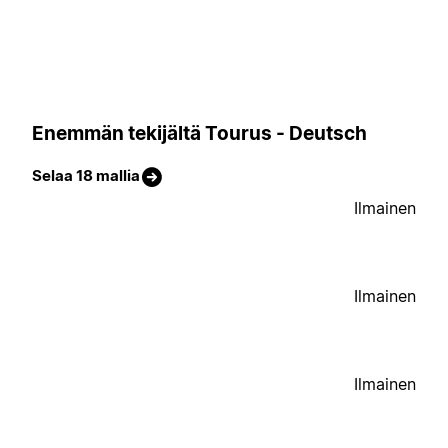
Enemmän tekijältä Tourus - Deutsch
Selaa 18 mallia
Ilmainen
Ilmainen
Ilmainen