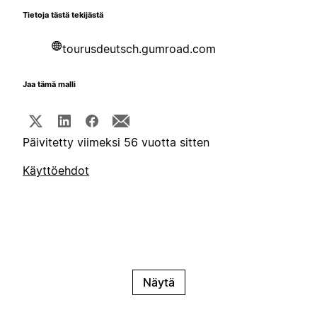
Tietoja tästä tekijästä
tourusdeutsch.gumroad.com
Jaa tämä malli
Päivitetty viimeksi 56 vuotta sitten
Käyttöehdot
Näytä