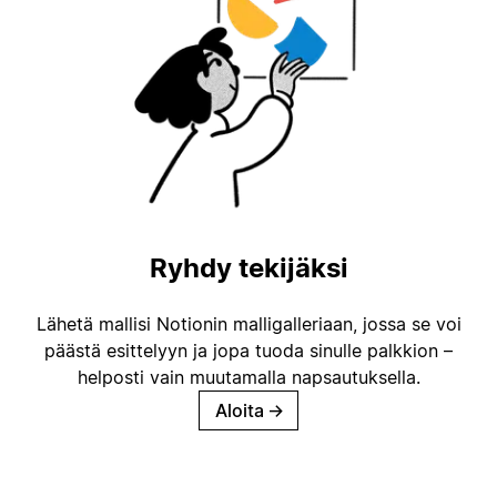
Ryhdy tekijäksi
Lähetä mallisi Notionin malligalleriaan, jossa se voi
päästä esittelyyn ja jopa tuoda sinulle palkkion –
helposti vain muutamalla napsautuksella.
Aloita
→