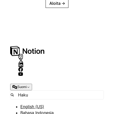
Aloita
→
Suomi
English (US)
Bahasa Indonesia