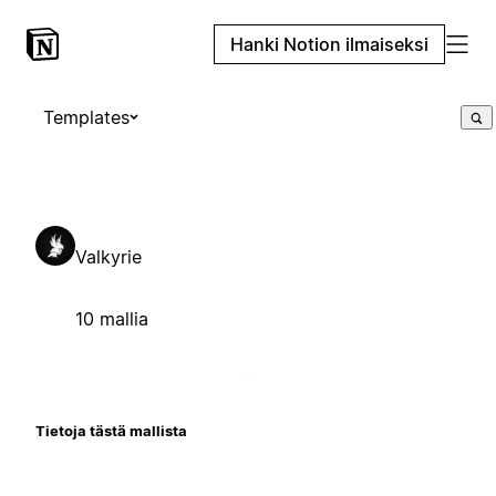
Hanki Notion ilmaiseksi
Templates
Valkyrie
10 mallia
Tietoja tästä mallista