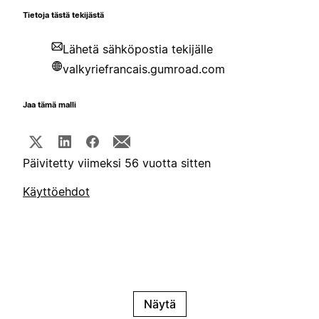
Tietoja tästä tekijästä
Lähetä sähköpostia tekijälle
valkyriefrancais.gumroad.com
Jaa tämä malli
Päivitetty viimeksi 56 vuotta sitten
Käyttöehdot
Näytä