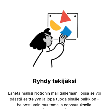
Ryhdy tekijäksi
Lähetä mallisi Notionin malligalleriaan, jossa se voi
päästä esittelyyn ja jopa tuoda sinulle palkkion –
helposti vain muutamalla napsautuksella.