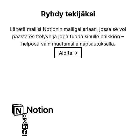
Ryhdy tekijäksi
Lähetä mallisi Notionin malligalleriaan, jossa se voi
päästä esittelyyn ja jopa tuoda sinulle palkkion –
helposti vain muutamalla napsautuksella.
Aloita
→