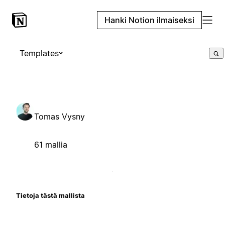
Hanki Notion ilmaiseksi
Templates
Tomas Vysny
61 mallia
Tietoja tästä mallista