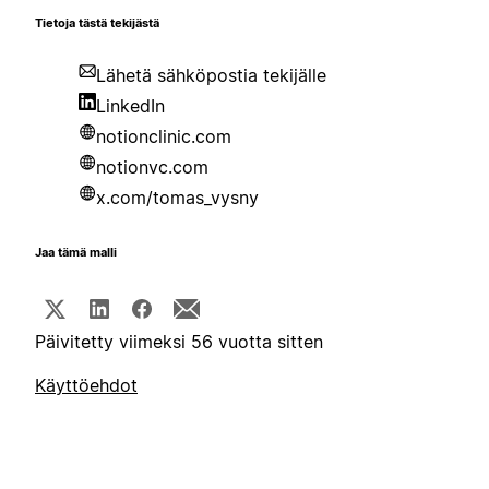
Tietoja tästä tekijästä
Lähetä sähköpostia tekijälle
LinkedIn
notionclinic.com
notionvc.com
x.com/tomas_vysny
Jaa tämä malli
Päivitetty viimeksi 56 vuotta sitten
Käyttöehdot