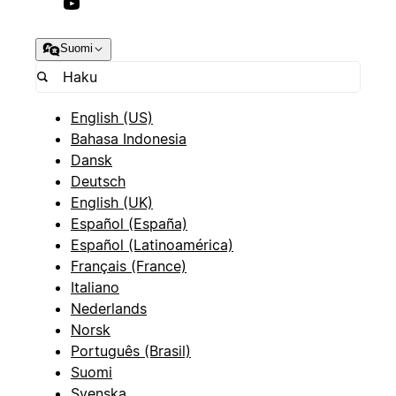
Suomi
English (US)
Bahasa Indonesia
Dansk
Deutsch
English (UK)
Español (España)
Español (Latinoamérica)
Français (France)
Italiano
Nederlands
Norsk
Português (Brasil)
Suomi
Svenska