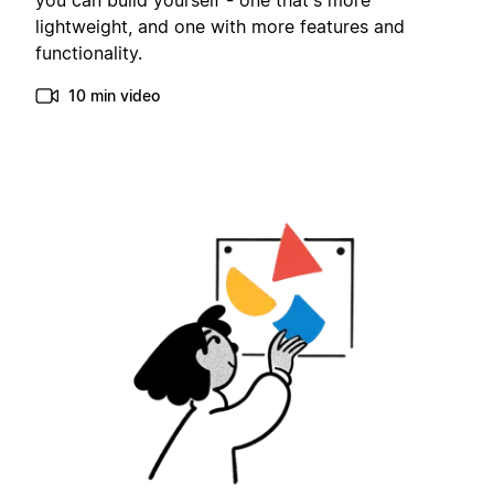
you can build yourself - one that's more
lightweight, and one with more features and
functionality.
10 min video