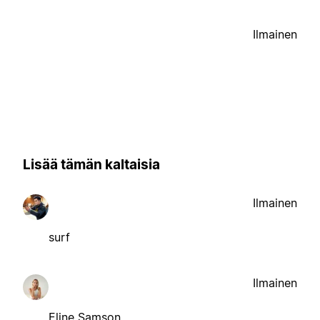
Ilmainen
Lisää tämän kaltaisia
Ilmainen
surf
Ilmainen
Eline Samson