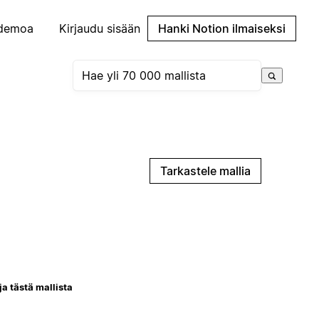
demoa
Kirjaudu sisään
Hanki Notion ilmaiseksi
Tarkastele mallia
ja tästä mallista