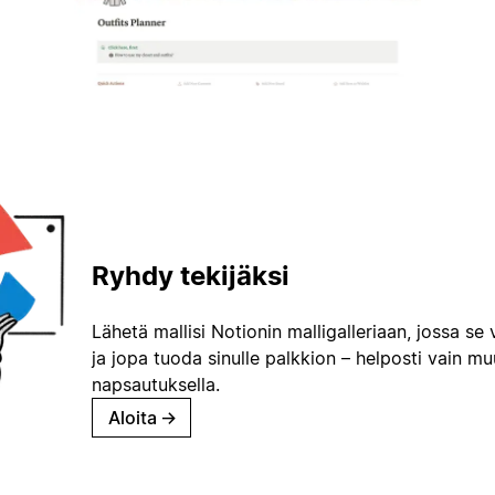
Ryhdy tekijäksi
Lähetä mallisi Notionin malligalleriaan, jossa se 
ja jopa tuoda sinulle palkkion – helposti vain m
napsautuksella.
Aloita
→