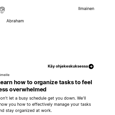
Ilmainen
Abraham
Käy ohjekeskuksessa
imeille
earn how to organize tasks to feel
less overwhelmed
on't let a busy schedule get you down. We'll
how you how to effectively manage your tasks
nd stay organized at work.