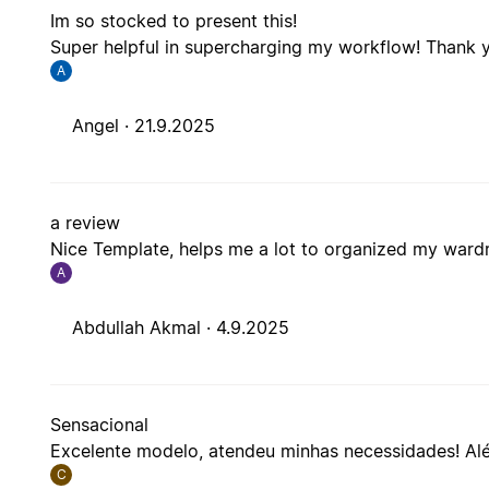
Im so stocked to present this!
Super helpful in supercharging my workflow! Thank yo
A
Angel ·
21.9.2025
a review
Nice Template, helps me a lot to organized my war
A
Abdullah Akmal ·
4.9.2025
Sensacional
Excelente modelo, atendeu minhas necessidades! Além 
C