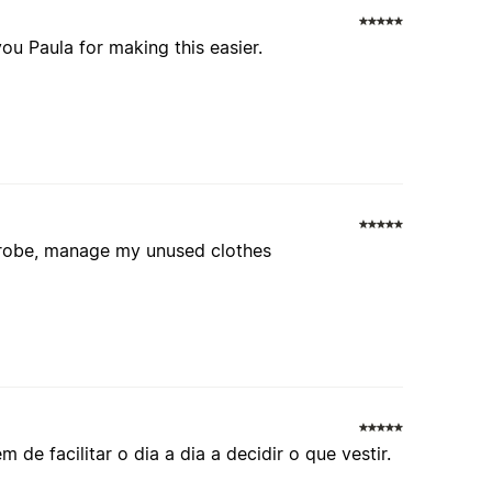
u Paula for making this easier.
drobe, manage my unused clothes
de facilitar o dia a dia a decidir o que vestir.