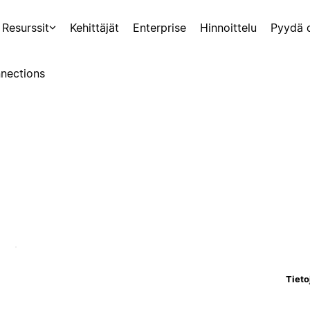
Resurssit
Kehittäjät
Enterprise
Hinnoittelu
Pyydä 
nections
Tieto