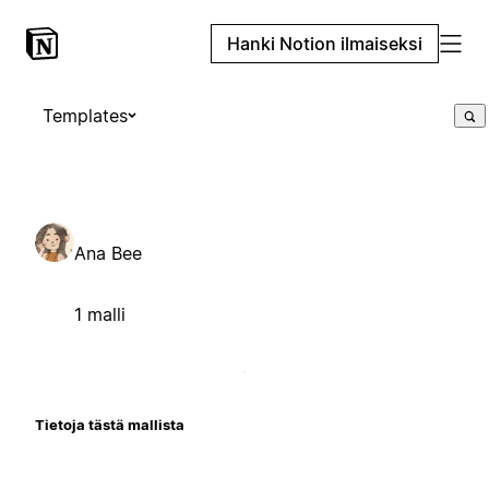
Hanki Notion ilmaiseksi
Templates
Ana Bee
1 malli
Tietoja tästä mallista