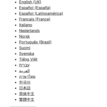
English (UK)
Español (España)
Español (Latinoamérica)
Français (France)
Italiano
Nederlands
Norsk
Português (Brasil)
Suomi
Svenska
Tiếng Việt
עברית
العربية
ภาษาไทย
한국어
日本語
简体中文
繁體中文