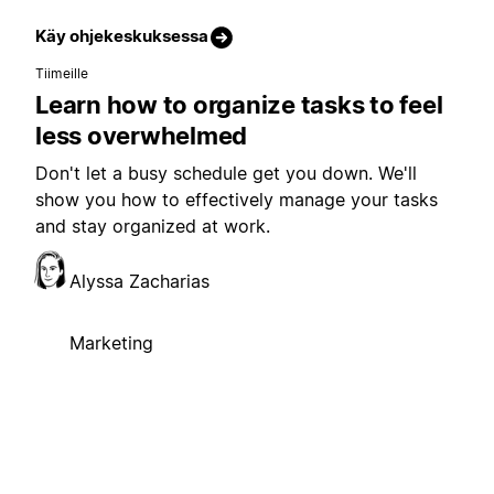
Käy ohjekeskuksessa
Tiimeille
Learn how to organize tasks to feel
less overwhelmed
Don't let a busy schedule get you down. We'll
show you how to effectively manage your tasks
and stay organized at work.
Alyssa Zacharias
Marketing