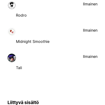
Ilmainen
Rodro
Ilmainen
Midnight Smoothie
Ilmainen
Tali
Liittyvä sisältö