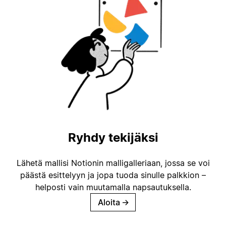
Ryhdy tekijäksi
Lähetä mallisi Notionin malligalleriaan, jossa se voi
päästä esittelyyn ja jopa tuoda sinulle palkkion –
helposti vain muutamalla napsautuksella.
Aloita
→