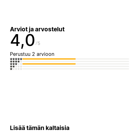
Arviot ja arvostelut
4,0
5
Perustuu 2 arvioon
Lisää tämän kaltaisia