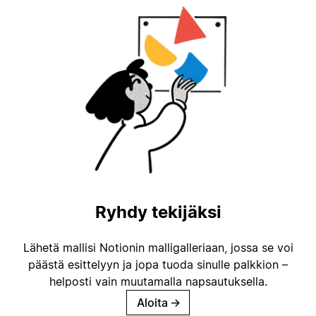
Ryhdy tekijäksi
Lähetä mallisi Notionin malligalleriaan, jossa se voi
päästä esittelyyn ja jopa tuoda sinulle palkkion –
helposti vain muutamalla napsautuksella.
Aloita
→