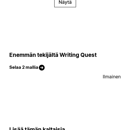
Näytä
Enemmän tekijältä Writing Quest
Selaa 2 mallia
Ilmainen
Lisää tämän kaltaisia