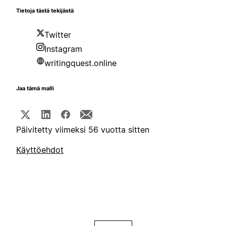
Tietoja tästä tekijästä
Twitter
Instagram
writingquest.online
Jaa tämä malli
Päivitetty viimeksi 56 vuotta sitten
Käyttöehdot