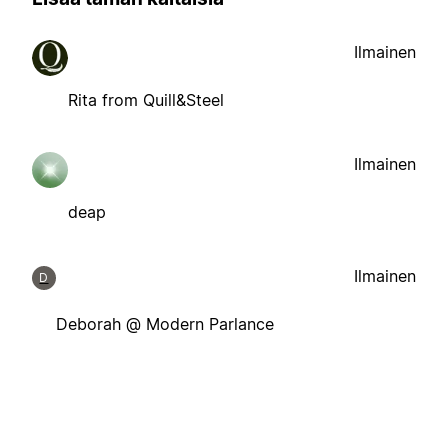
Ilmainen
Rita from Quill&Steel
Ilmainen
deap
Ilmainen
D
Deborah @ Modern Parlance