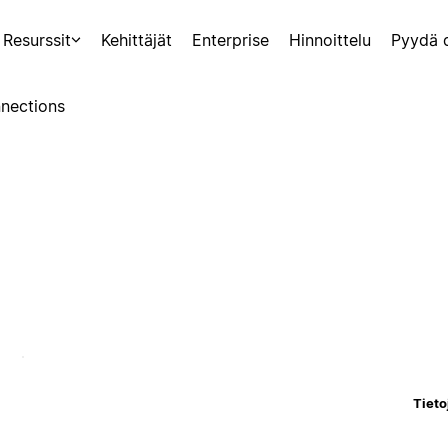
Resurssit
Kehittäjät
Enterprise
Hinnoittelu
Pyydä 
nections
Tieto