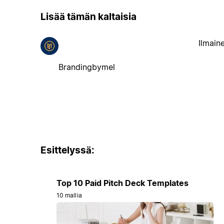
Lisää tämän kaltaisia
Ilmain
Brandingbymel
Esittelyssä:
Top 10 Paid Pitch Deck Templates
10 mallia