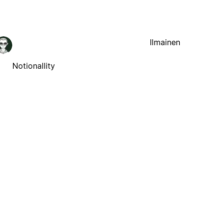
Ilmainen
Notionallity