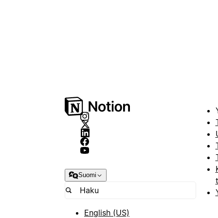
Suomi
English (US)