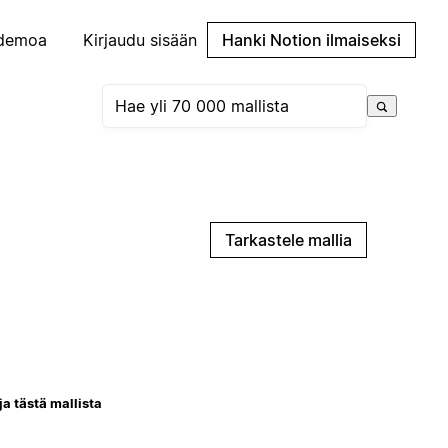
demoa
Kirjaudu sisään
Hanki Notion ilmaiseksi
Tarkastele mallia
ja tästä mallista