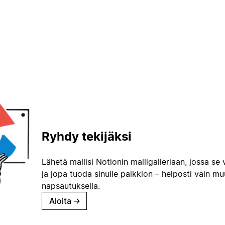
Ryhdy tekijäksi
Lähetä mallisi Notionin malligalleriaan, jossa se 
ja jopa tuoda sinulle palkkion – helposti vain m
napsautuksella.
Aloita
→