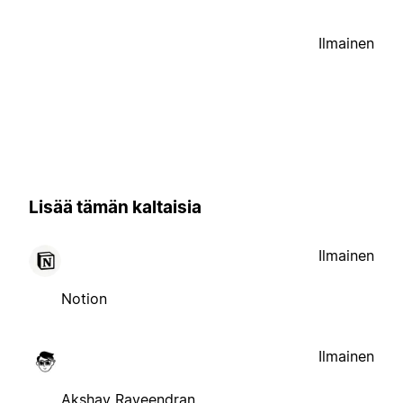
Ilmainen
Lisää tämän kaltaisia
Ilmainen
Notion
Ilmainen
Akshay Raveendran