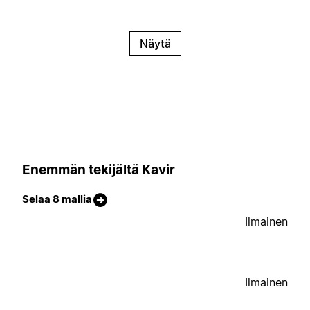
Näytä
Enemmän tekijältä Kavir
Selaa 8 mallia
Ilmainen
Ilmainen