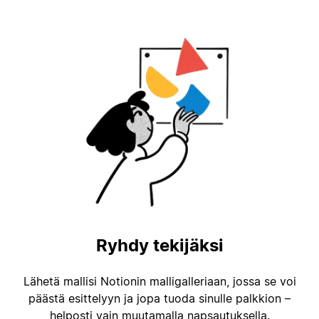
Ryhdy tekijäksi
Lähetä mallisi Notionin malligalleriaan, jossa se voi
päästä esittelyyn ja jopa tuoda sinulle palkkion –
helposti vain muutamalla napsautuksella.