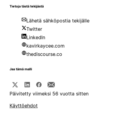
Tietoja tästä tekijästä
Lähetä sähköpostia tekijälle
Twitter
LinkedIn
kavirkaycee.com
thediscourse.co
Jaa tämä malli
Päivitetty viimeksi 56 vuotta sitten
Käyttöehdot