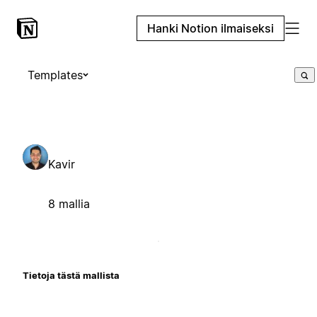
Hanki Notion ilmaiseksi
Templates
Kavir
8 mallia
Tietoja tästä mallista