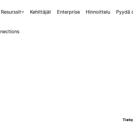
Resurssit
Kehittäjät
Enterprise
Hinnoittelu
Pyydä 
nections
Tieto