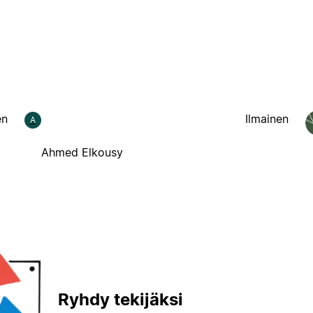
en
Ilmainen
A
Ahmed Elkousy
Ryhdy tekijäksi