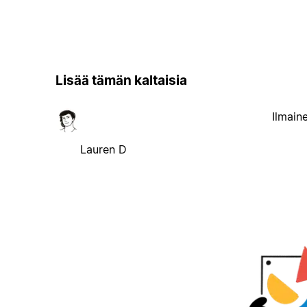
Lisää tämän kaltaisia
Ilmain
Lauren D