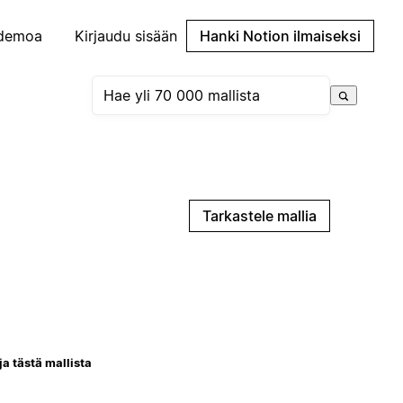
demoa
Kirjaudu sisään
Hanki Notion ilmaiseksi
Tarkastele mallia
ja tästä mallista