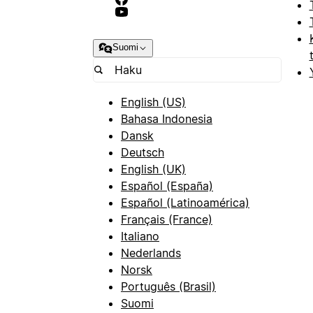
Suomi
English (US)
Bahasa Indonesia
Dansk
Deutsch
English (UK)
Español (España)
Español (Latinoamérica)
Français (France)
Italiano
Nederlands
Norsk
Português (Brasil)
Suomi