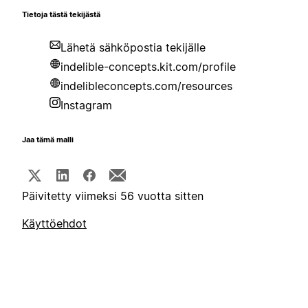
Tietoja tästä tekijästä
Lähetä sähköpostia tekijälle
indelible-concepts.kit.com/profile
indelibleconcepts.com/resources
Instagram
Jaa tämä malli
Päivitetty viimeksi 56 vuotta sitten
Käyttöehdot