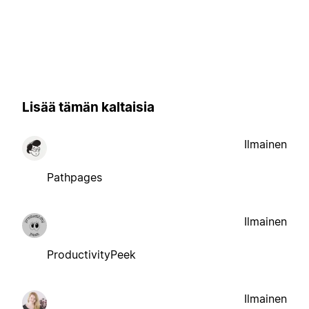
Lisää tämän kaltaisia
Ilmainen
Pathpages
Ilmainen
ProductivityPeek
Ilmainen