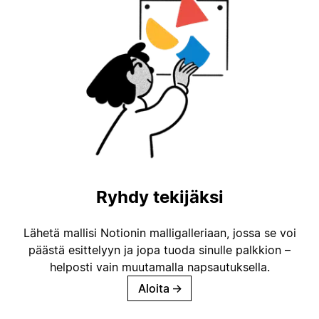
Ryhdy tekijäksi
Lähetä mallisi Notionin malligalleriaan, jossa se voi
päästä esittelyyn ja jopa tuoda sinulle palkkion –
helposti vain muutamalla napsautuksella.
Aloita
→