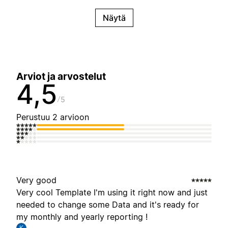
Näytä
Arviot ja arvostelut
4,5
5
Perustuu 2 arvioon
Very good
Very cool Template I'm using it right now and just
needed to change some Data and it's ready for
my monthly and yearly reporting !
K