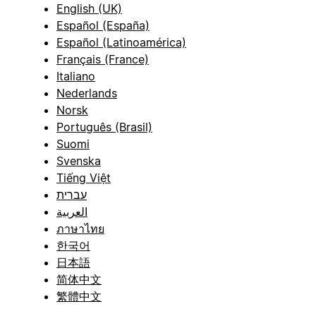
English (UK)
Español (España)
Español (Latinoamérica)
Français (France)
Italiano
Nederlands
Norsk
Português (Brasil)
Suomi
Svenska
Tiếng Việt
עברית
العربية
ภาษาไทย
한국어
日本語
简体中文
繁體中文