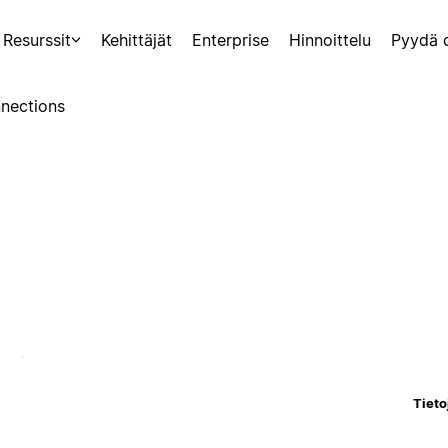
Resurssit
Kehittäjät
Enterprise
Hinnoittelu
Pyydä 
nections
Tieto