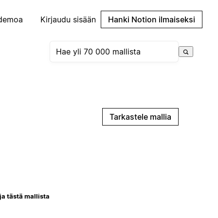
demoa
Kirjaudu sisään
Hanki Notion ilmaiseksi
Tarkastele mallia
ja tästä mallista