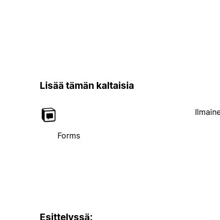
Lisää tämän kaltaisia
Ilmain
Forms
Esittelyssä: