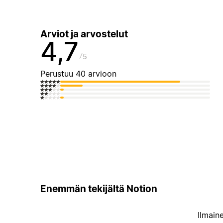
Arviot ja arvostelut
4,7
5
Perustuu 40 arvioon
Enemmän tekijältä Notion
Ilmain