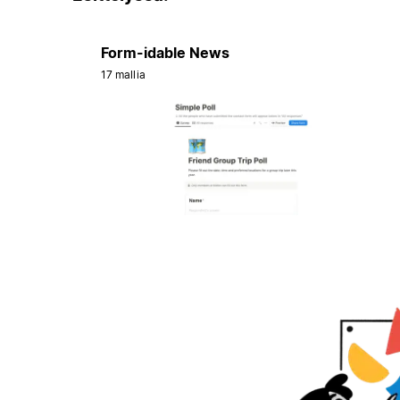
Form-idable News
17 mallia