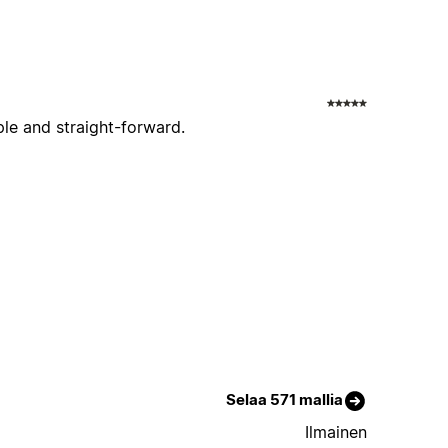
ple and straight-forward.
Selaa 571 mallia
Ilmainen