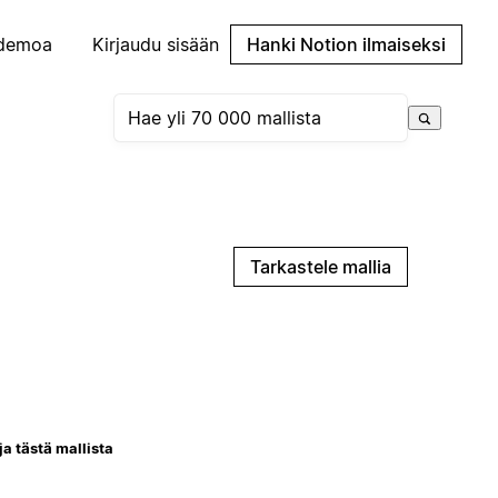
demoa
Kirjaudu sisään
Hanki Notion ilmaiseksi
Tarkastele mallia
ja tästä mallista