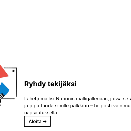
Ryhdy tekijäksi
Lähetä mallisi Notionin malligalleriaan, jossa se 
ja jopa tuoda sinulle palkkion – helposti vain m
napsautuksella.
Aloita
→