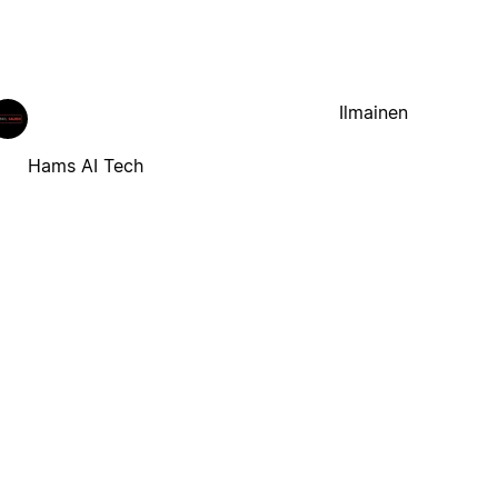
Ilmainen
Hams AI Tech