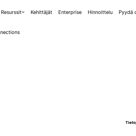
Resurssit
Kehittäjät
Enterprise
Hinnoittelu
Pyydä 
nections
Tieto