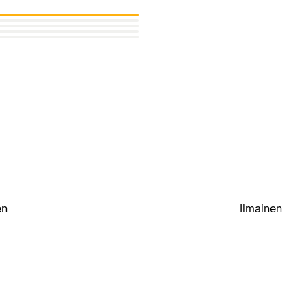
en
Ilmainen