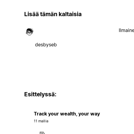
Lisää tämän kaltaisia
Ilmain
desbyseb
Esittelyssä:
Track your wealth, your way
11 mallia