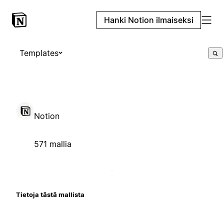
Hanki Notion ilmaiseksi
Templates
Notion
571 mallia
Tietoja tästä mallista