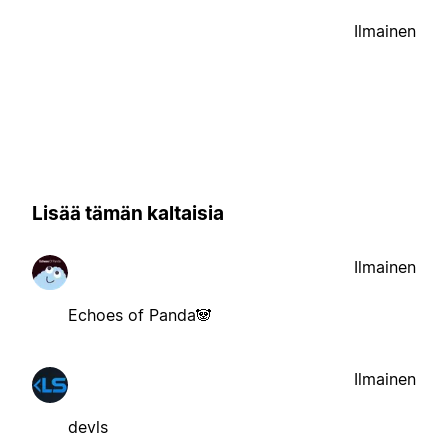
Ilmainen
Lisää tämän kaltaisia
Ilmainen
Echoes of Panda🐼
Ilmainen
devls