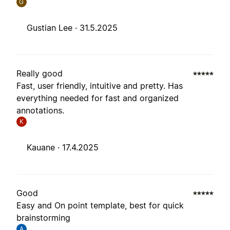
G
Gustian Lee ·
31.5.2025
Really good
Fast, user friendly, intuitive and pretty. Has
everything needed for fast and organized
annotations.
K
Kauane ·
17.4.2025
Good
Easy and On point template, best for quick
brainstorming
A