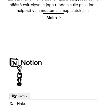
päästä esittelyyn ja jopa tuoda sinulle palkkion –
helposti vain muutamalla napsautuksella.
Aloita
→
Suomi