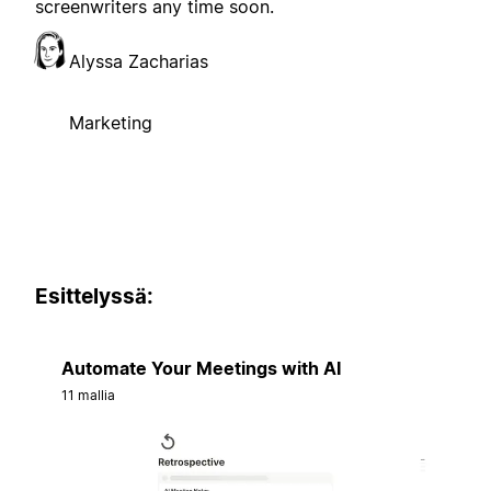
screenwriters any time soon.
Alyssa Zacharias
Marketing
Esittelyssä:
Automate Your Meetings with AI
11 mallia