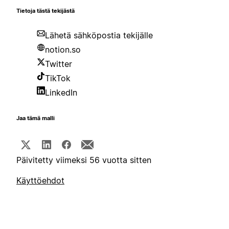
Tietoja tästä tekijästä
Lähetä sähköpostia tekijälle
notion.so
Twitter
TikTok
LinkedIn
Jaa tämä malli
Päivitetty viimeksi 56 vuotta sitten
Käyttöehdot