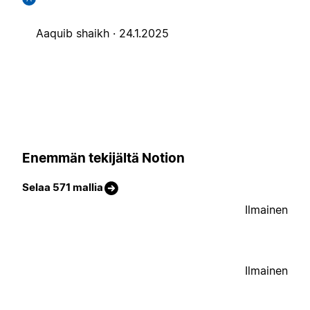
Aaquib shaikh ·
24.1.2025
Enemmän tekijältä Notion
Selaa 571 mallia
Ilmainen
Ilmainen