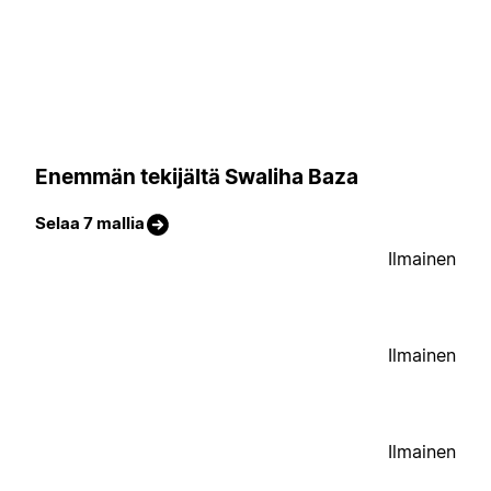
Enemmän tekijältä Swaliha Baza
Selaa 7 mallia
Ilmainen
Ilmainen
Ilmainen