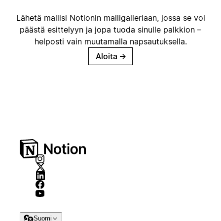
Lähetä mallisi Notionin malligalleriaan, jossa se voi
päästä esittelyyn ja jopa tuoda sinulle palkkion –
helposti vain muutamalla napsautuksella.
Aloita
→
Suomi