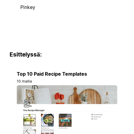
Pinkey
Esittelyssä:
Top 10 Paid Recipe Templates
10 mallia