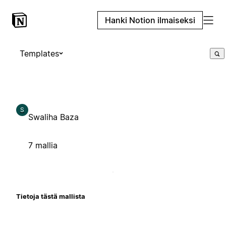
Hanki Notion ilmaiseksi
Templates
S
Swaliha Baza
7 mallia
Tietoja tästä mallista