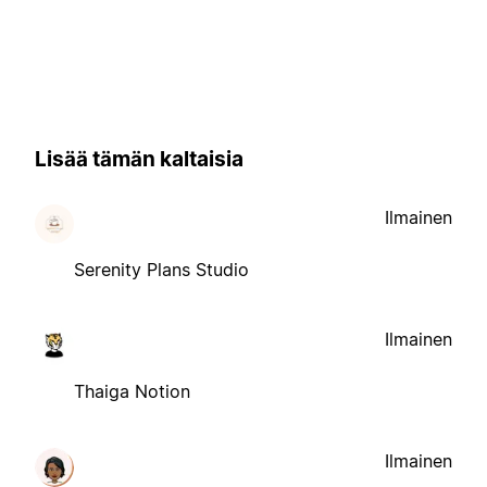
Lisää tämän kaltaisia
Ilmainen
Serenity Plans Studio
Ilmainen
Thaiga Notion
Ilmainen