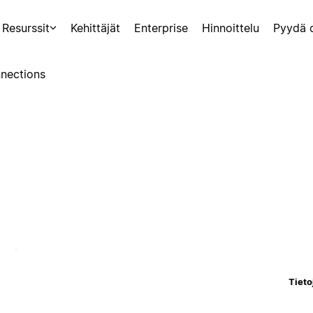
Resurssit
Kehittäjät
Enterprise
Hinnoittelu
Pyydä 
nections
Tieto