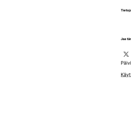
Tietoja
Jaa tä
Päiv
Käyt