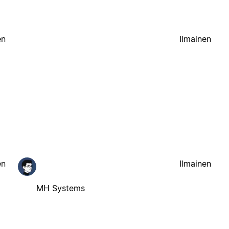
en
Ilmainen
en
Ilmainen
MH Systems