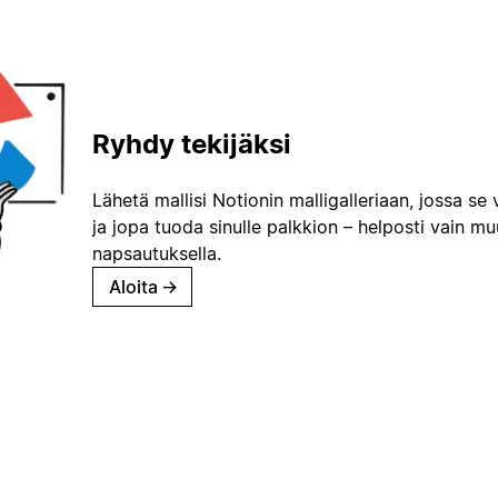
Ryhdy tekijäksi
Lähetä mallisi Notionin malligalleriaan, jossa se 
ja jopa tuoda sinulle palkkion – helposti vain m
napsautuksella.
Aloita
→