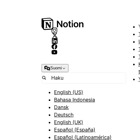
Suomi
English (US)
Bahasa Indonesia
Dansk
Deutsch
English (UK)
Español (España)
Español (Latinoamérica)