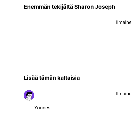
Enemmän tekijältä Sharon Joseph
Ilmain
Lisää tämän kaltaisia
Ilmain
Younes