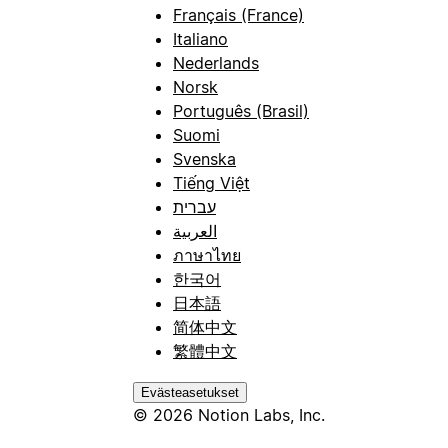
Français (France)
Italiano
Nederlands
Norsk
Português (Brasil)
Suomi
Svenska
Tiếng Việt
עברית
العربية
ภาษาไทย
한국어
日本語
简体中文
繁體中文
Evästeasetukset
© 2026 Notion Labs, Inc.