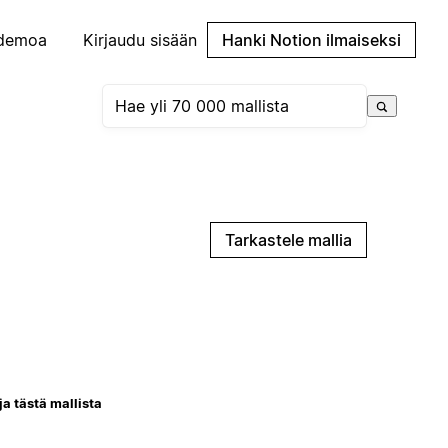
demoa
Kirjaudu sisään
Hanki Notion ilmaiseksi
Tarkastele mallia
ja tästä mallista