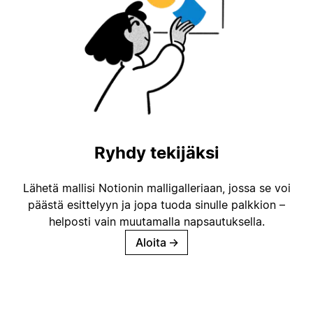
Ryhdy tekijäksi
Lähetä mallisi Notionin malligalleriaan, jossa se voi
päästä esittelyyn ja jopa tuoda sinulle palkkion –
helposti vain muutamalla napsautuksella.
Aloita
→