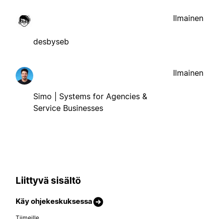
Ilmainen
desbyseb
Ilmainen
Simo | Systems for Agencies &
Service Businesses
Liittyvä sisältö
Käy ohjekeskuksessa
Tiimeille