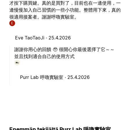
才按下購買鍵。真的是買對了，目前也在一邊使用，一
邊慢慢加入自己習慣的一些小功能。整體用下來，真的
很適用接案者。謝謝呼嚕實驗室。
E
Eve TaoTaoJi ·
25.4.2026
謝謝你用心的回饋 🥹 很開心你最後選擇了它～～
並且找到適合自己的使用方式
Purr Lab 呼嚕實驗室 ·
25.4.2026
Enemmän tekijältä Purr Lab 呼嚕實驗室