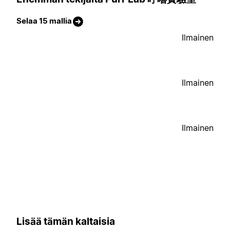
Selaa 15 mallia
Ilmainen
Ilmainen
Ilmainen
Lisää tämän kaltaisia