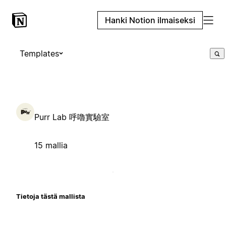
Hanki Notion ilmaiseksi
Templates
Purr Lab 呼嚕實驗室
15 mallia
Tietoja tästä mallista