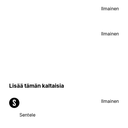
Ilmainen
Ilmainen
Lisää tämän kaltaisia
Ilmainen
Sentele