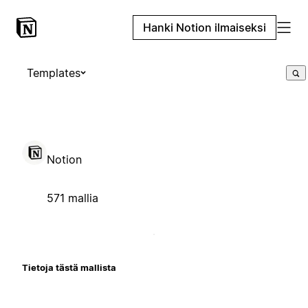
Hanki Notion ilmaiseksi
Templates
Notion
571 mallia
Tietoja tästä mallista