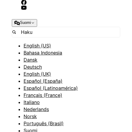
Suomi
English (US)
Bahasa Indonesia
Dansk
Deutsch
English (UK)
Español (España)
Español (Latinoamérica)
Français (France)
Italiano
Nederlands
Norsk
Português (Brasil)
Suomi