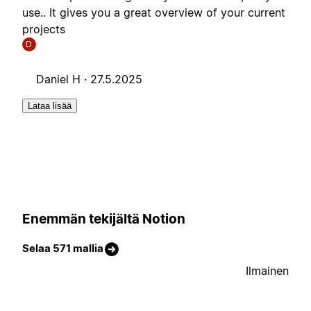
use.. It gives you a great overview of your current
projects
D
Daniel H ·
27.5.2025
Lataa lisää
Enemmän tekijältä Notion
Selaa 571 mallia
Ilmainen