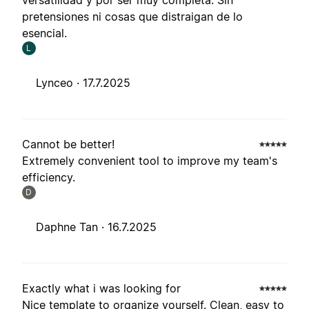
versatilidad y por ser muy completa. Sin
pretensiones ni cosas que distraigan de lo
esencial.
L
Lynceo ·
17.7.2025
Cannot be better!
Extremely convenient tool to improve my team's
efficiency.
D
Daphne Tan ·
16.7.2025
Exactly what i was looking for
Nice template to organize yourself. Clean, easy to