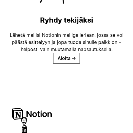
Ryhdy tekijäksi
Lähetä mallisi Notionin malligalleriaan, jossa se voi
päästä esittelyyn ja jopa tuoda sinulle palkkion –
helposti vain muutamalla napsautuksella.
Aloita
→