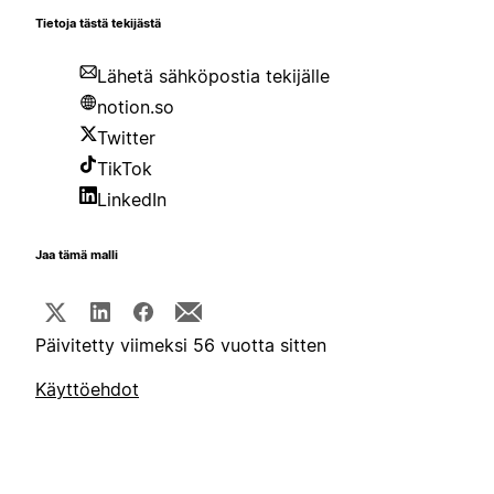
Tietoja tästä tekijästä
Lähetä sähköpostia tekijälle
notion.so
Twitter
TikTok
LinkedIn
Jaa tämä malli
Päivitetty viimeksi 56 vuotta sitten
Käyttöehdot