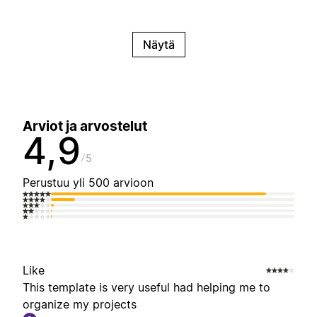
Näytä
Arviot ja arvostelut
4,9
5
Perustuu yli 500 arvioon
Like
This template is very useful had helping me to
organize my projects