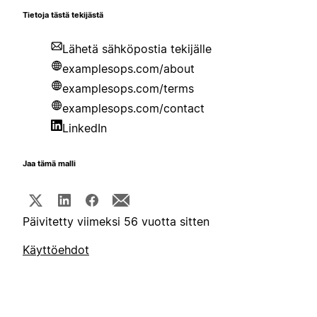
Tietoja tästä tekijästä
Lähetä sähköpostia tekijälle
examplesops.com/about
examplesops.com/terms
examplesops.com/contact
LinkedIn
Jaa tämä malli
Päivitetty viimeksi 56 vuotta sitten
Käyttöehdot