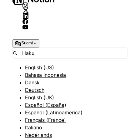
Suomi
English (US)
Bahasa Indonesia
Dansk
Deutsch
English (UK)
Español (España)
Español (Latinoamérica)
Français (France)
Italiano
Nederlands