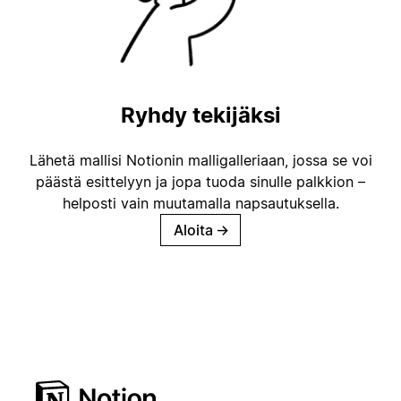
Ryhdy tekijäksi
Lähetä mallisi Notionin malligalleriaan, jossa se voi
päästä esittelyyn ja jopa tuoda sinulle palkkion –
helposti vain muutamalla napsautuksella.
Aloita
→