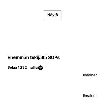
Näytä
Enemmän tekijältä SOPs
Selaa 1 232 mallia
Ilmainen
Ilmainen