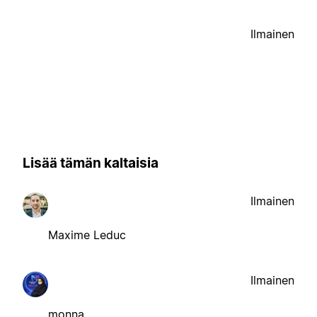
Ilmainen
Lisää tämän kaltaisia
Ilmainen
Maxime Leduc
Ilmainen
monna