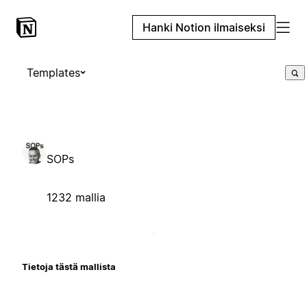
Hanki Notion ilmaiseksi
Templates
SOPs
1232 mallia
Tietoja tästä mallista