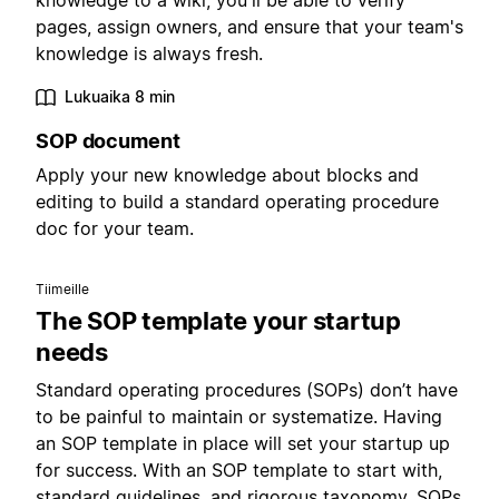
knowledge to a wiki, you'll be able to verify
pages, assign owners, and ensure that your team's
knowledge is always fresh.
Lukuaika 8 min
SOP document
Apply your new knowledge about blocks and
editing to build a standard operating procedure
doc for your team.
Tiimeille
The SOP template your startup
needs
Standard operating procedures (SOPs) don’t have
to be painful to maintain or systematize. Having
an SOP template in place will set your startup up
for success. With an SOP template to start with,
standard guidelines, and rigorous taxonomy, SOPs