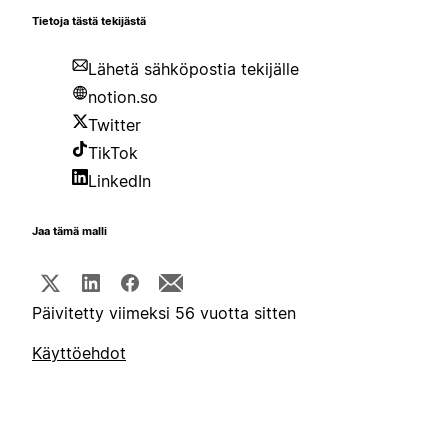
Tietoja tästä tekijästä
Lähetä sähköpostia tekijälle
notion.so
Twitter
TikTok
LinkedIn
Jaa tämä malli
Päivitetty viimeksi 56 vuotta sitten
Käyttöehdot