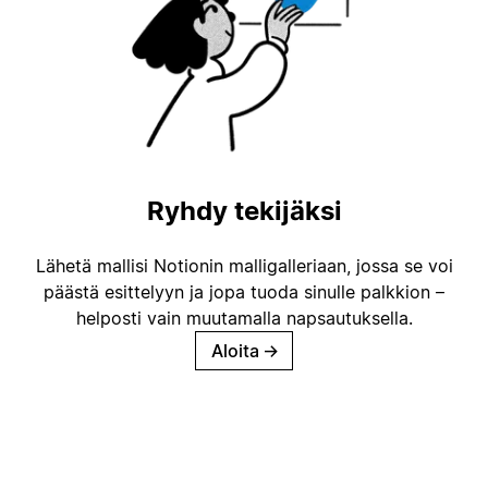
Ryhdy tekijäksi
Lähetä mallisi Notionin malligalleriaan, jossa se voi
päästä esittelyyn ja jopa tuoda sinulle palkkion –
helposti vain muutamalla napsautuksella.
Aloita
→