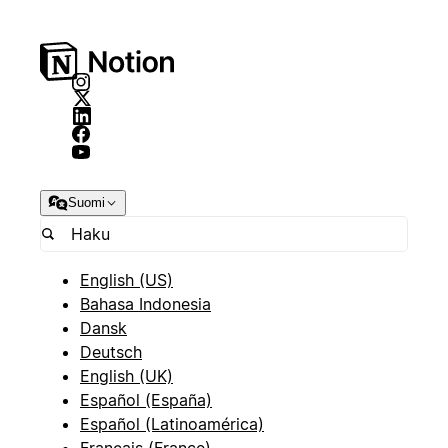
Suomi
English (US)
Bahasa Indonesia
Dansk
Deutsch
English (UK)
Español (España)
Español (Latinoamérica)