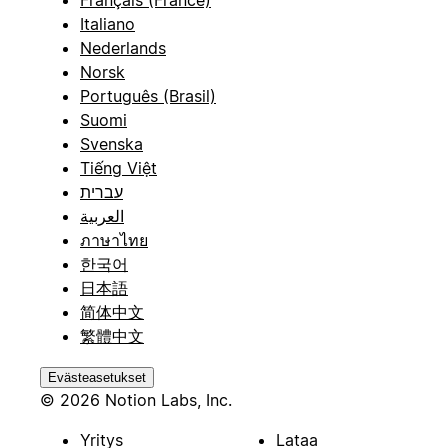
Français (France)
Italiano
Nederlands
Norsk
Português (Brasil)
Suomi
Svenska
Tiếng Việt
עברית
العربية
ภาษาไทย
한국어
日本語
简体中文
繁體中文
Evästeasetukset
© 2026 Notion Labs, Inc.
Yritys
Lataa