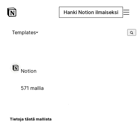
Hanki Notion ilmaiseksi
Templates
Notion
571 mallia
Tietoja tästä mallista