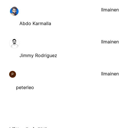
Ilmainen
Abdo Karmalla
Ilmainen
Jimmy Rodriguez
Ilmainen
P
peterleo