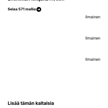
Selaa 571 mallia
Ilmainen
Ilmainen
Ilmainen
Lisää tämän kaltaisia