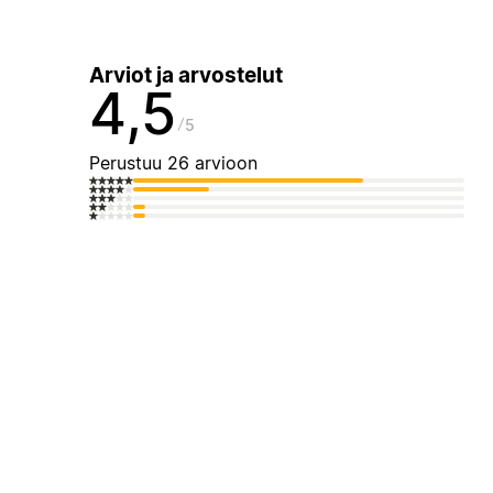
Arviot ja arvostelut
4,5
5
Perustuu 26 arvioon