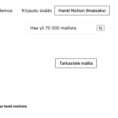
demoa
Kirjaudu sisään
Hanki Notion ilmaiseksi
Tarkastele mallia
ja tästä mallista