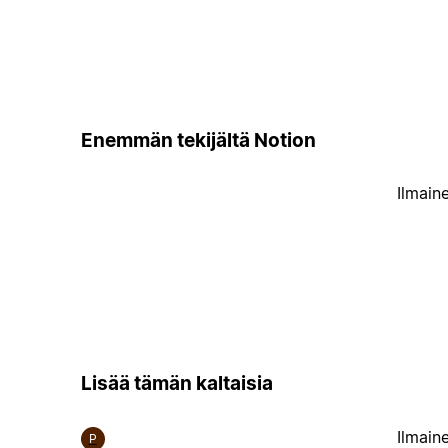
Enemmän tekijältä Notion
Ilmain
Lisää tämän kaltaisia
Ilmain
P