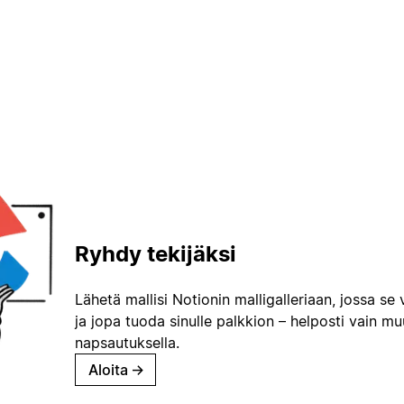
Ryhdy tekijäksi
Lähetä mallisi Notionin malligalleriaan, jossa se 
ja jopa tuoda sinulle palkkion – helposti vain m
napsautuksella.
Aloita
→