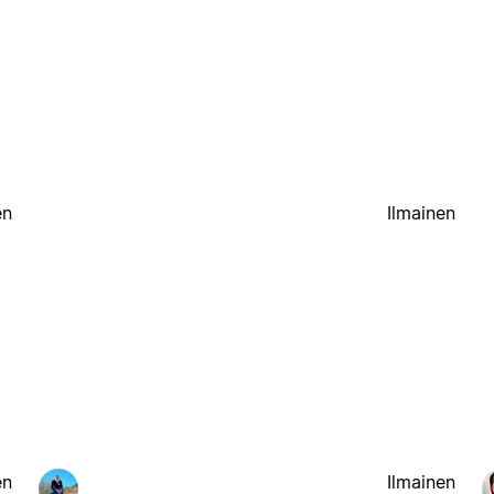
en
Ilmainen
en
Ilmainen