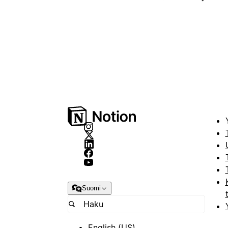
Suomi
English (US)