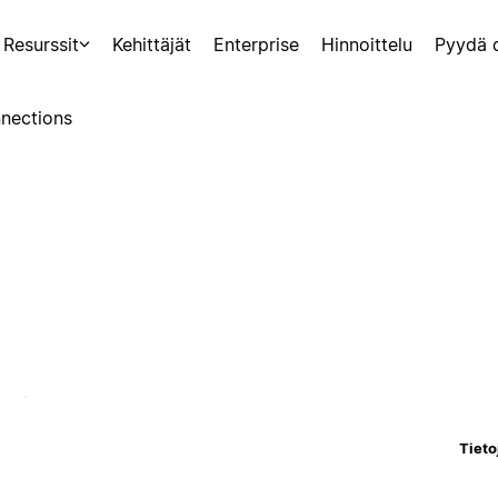
Resurssit
Kehittäjät
Enterprise
Hinnoittelu
Pyydä 
nections
Tieto