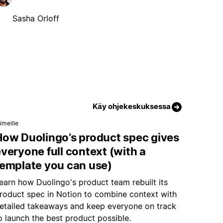
Sasha Orloff
Käy ohjekeskuksessa
imeille
How Duolingo’s product spec gives
veryone full context (with a
template you can use)
earn how Duolingo's product team rebuilt its
roduct spec in Notion to combine context with
etailed takeaways and keep everyone on track
o launch the best product possible.