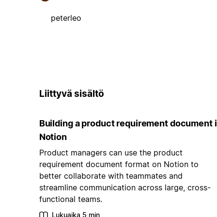
peterleo
Liittyvä sisältö
Building a product requirement document 
Notion
Product managers can use the product
requirement document format on Notion to
better collaborate with teammates and
streamline communication across large, cross-
functional teams.
Lukuaika 5 min