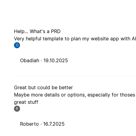
Help... What's a PRD
Very helpful template to plan my website app with A
O
Obadiah ·
19.10.2025
Great but could be better
Maybe more details or options, especially for thoses t
great stuff
R
Roberto ·
16.7.2025