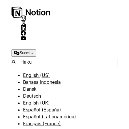
Suomi
English (US)
Bahasa Indonesia
Dansk
Deutsch
English (UK)
Español (España)
Español (Latinoamérica)
Français (France)