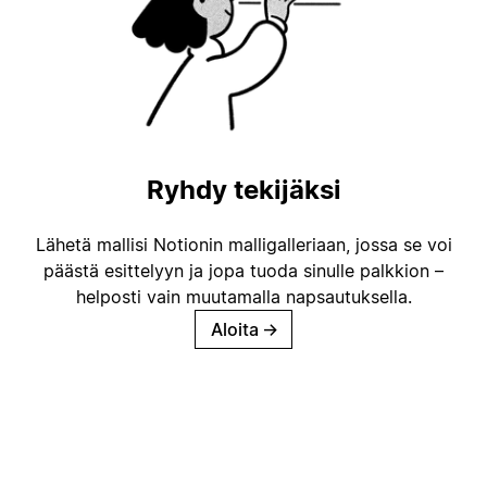
Ryhdy tekijäksi
Lähetä mallisi Notionin malligalleriaan, jossa se voi
päästä esittelyyn ja jopa tuoda sinulle palkkion –
helposti vain muutamalla napsautuksella.
Aloita
→