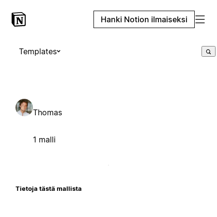
Hanki Notion ilmaiseksi
Templates
Thomas
1 malli
Tietoja tästä mallista