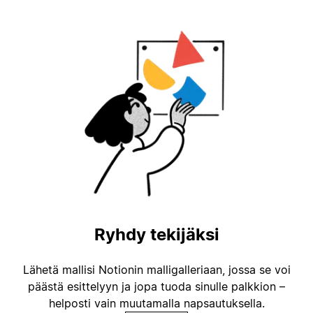
Ryhdy tekijäksi
Lähetä mallisi Notionin malligalleriaan, jossa se voi
päästä esittelyyn ja jopa tuoda sinulle palkkion –
helposti vain muutamalla napsautuksella.