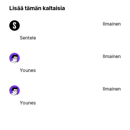
Lisää tämän kaltaisia
Ilmainen
Sentele
Ilmainen
Younes
Ilmainen
Younes