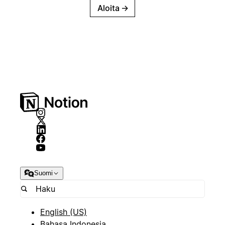
Aloita
→
Suomi
English (US)
Bahasa Indonesia