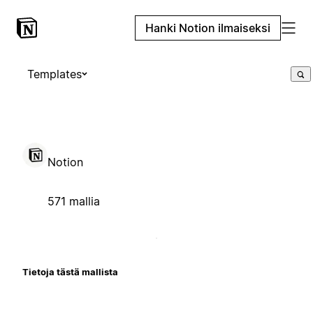
Hanki Notion ilmaiseksi
Templates
Notion
571 mallia
Tietoja tästä mallista