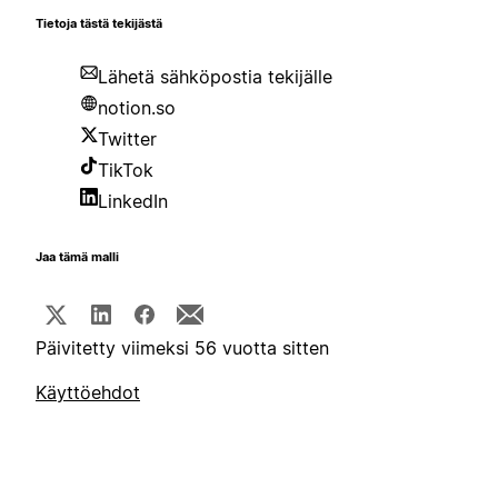
Tietoja tästä tekijästä
Lähetä sähköpostia tekijälle
notion.so
Twitter
TikTok
LinkedIn
Jaa tämä malli
Päivitetty viimeksi 56 vuotta sitten
Käyttöehdot