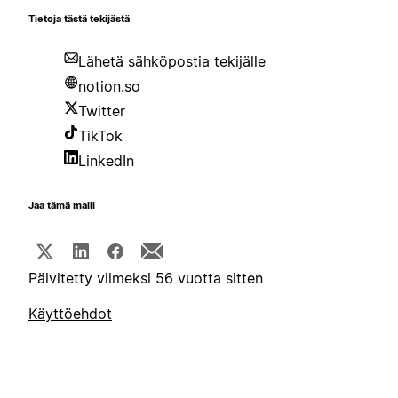
Tietoja tästä tekijästä
Lähetä sähköpostia tekijälle
notion.so
Twitter
TikTok
LinkedIn
Jaa tämä malli
Päivitetty viimeksi 56 vuotta sitten
Käyttöehdot