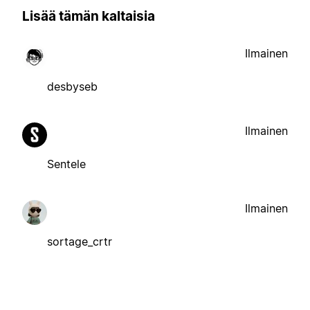
Lisää tämän kaltaisia
Ilmainen
desbyseb
Ilmainen
Sentele
Ilmainen
sortage_crtr