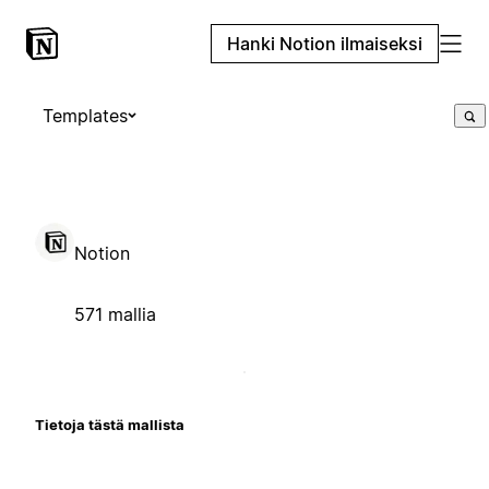
Hanki Notion ilmaiseksi
Templates
Notion
571 mallia
Tietoja tästä mallista