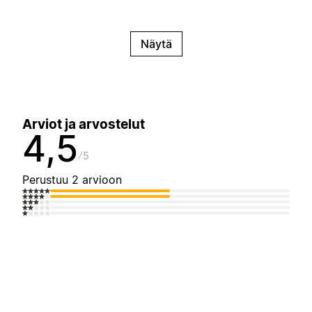
Näytä
Arviot ja arvostelut
4,5
5
Perustuu 2 arvioon