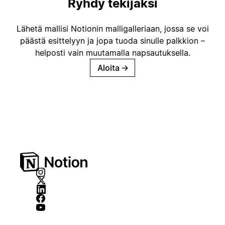
Ryhdy tekijäksi
Lähetä mallisi Notionin malligalleriaan, jossa se voi
päästä esittelyyn ja jopa tuoda sinulle palkkion –
helposti vain muutamalla napsautuksella.
Aloita
→