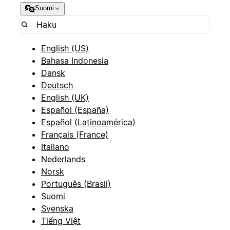
Suomi
English (US)
Bahasa Indonesia
Dansk
Deutsch
English (UK)
Español (España)
Español (Latinoamérica)
Français (France)
Italiano
Nederlands
Norsk
Português (Brasil)
Suomi
Svenska
Tiếng Việt