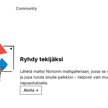
Community
Ryhdy tekijäksi
Lähetä mallisi Notionin malligalleriaan, jossa se 
ja jopa tuoda sinulle palkkion – helposti vain m
napsautuksella.
Aloita
→