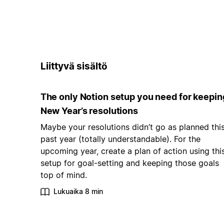
Liittyvä sisältö
The only Notion setup you need for keepin
New Year’s resolutions
Maybe your resolutions didn’t go as planned thi
past year (totally understandable). For the
upcoming year, create a plan of action using thi
setup for goal-setting and keeping those goals
top of mind.
Lukuaika 8 min