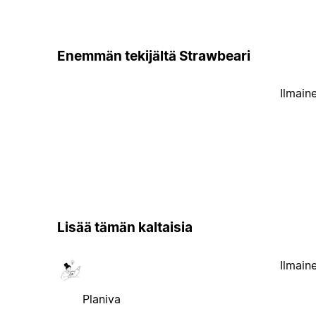
Enemmän tekijältä Strawbeari
Ilmain
Lisää tämän kaltaisia
Ilmain
Planiva