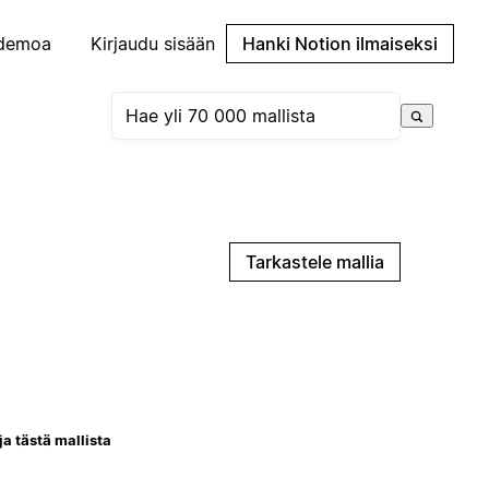
demoa
Kirjaudu sisään
Hanki Notion ilmaiseksi
Tarkastele mallia
ja tästä mallista