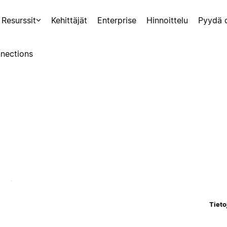
Resurssit
Kehittäjät
Enterprise
Hinnoittelu
Pyydä 
nections
Tieto