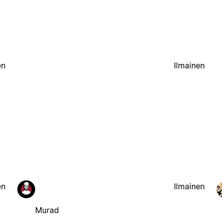
en
Ilmainen
en
Ilmainen
Murad