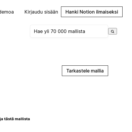
demoa
Kirjaudu sisään
Hanki Notion ilmaiseksi
Tarkastele mallia
ja tästä mallista