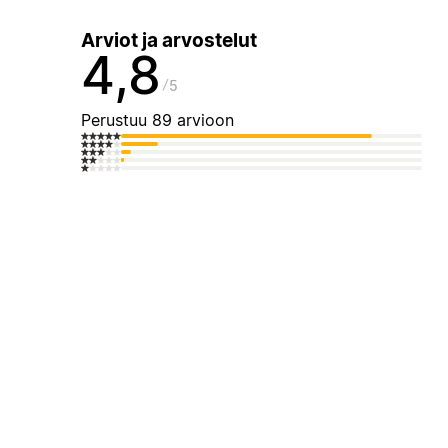
Arviot ja arvostelut
4,8
5
Perustuu 89 arvioon