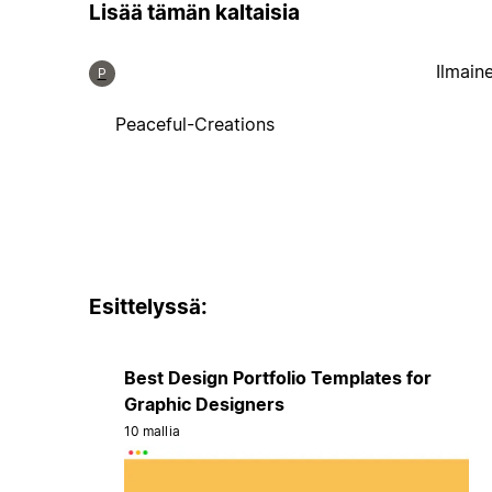
Lisää tämän kaltaisia
Ilmain
P
Peaceful-Creations
Esittelyssä:
Best Design Portfolio Templates for
Graphic Designers
10 mallia