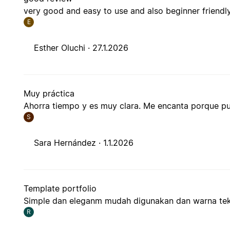
very good and easy to use and also beginner friendl
E
Esther Oluchi ·
27.1.2026
Muy práctica
Ahorra tiempo y es muy clara. Me encanta porque pue
S
Sara Hernández ·
1.1.2026
Template portfolio
Simple dan eleganm mudah digunakan dan warna teks
R