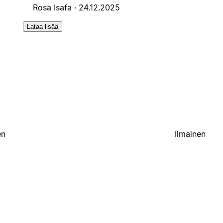
Rosa Isafa ·
24.12.2025
Lataa lisää
en
Ilmainen