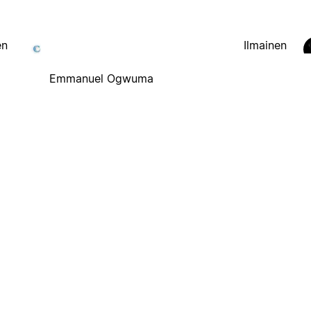
en
Ilmainen
Emmanuel Ogwuma