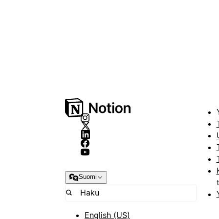
Suomi
English (US)