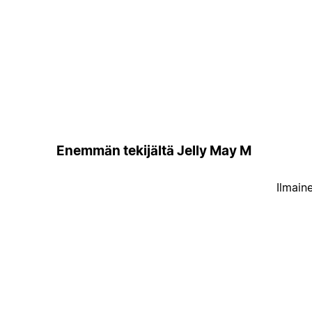
Enemmän tekijältä Jelly May M
Ilmain