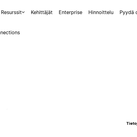
Resurssit
Kehittäjät
Enterprise
Hinnoittelu
Pyydä 
nections
Tieto