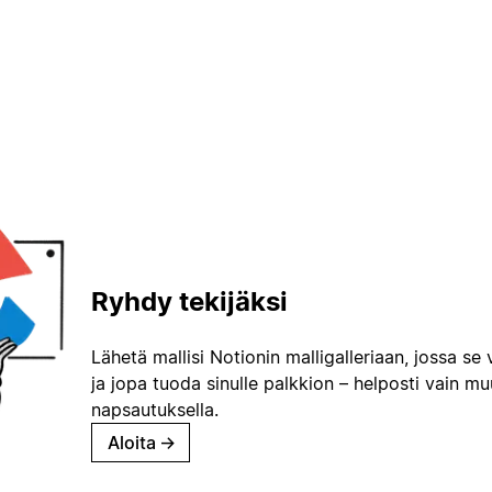
Ryhdy tekijäksi
Lähetä mallisi Notionin malligalleriaan, jossa se 
ja jopa tuoda sinulle palkkion – helposti vain m
napsautuksella.
Aloita
→