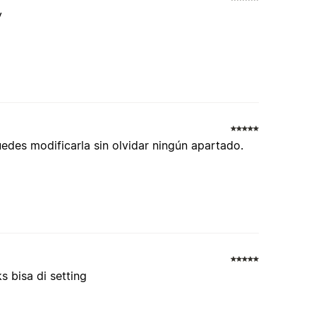
y
des modificarla sin olvidar ningún apartado.
 bisa di setting