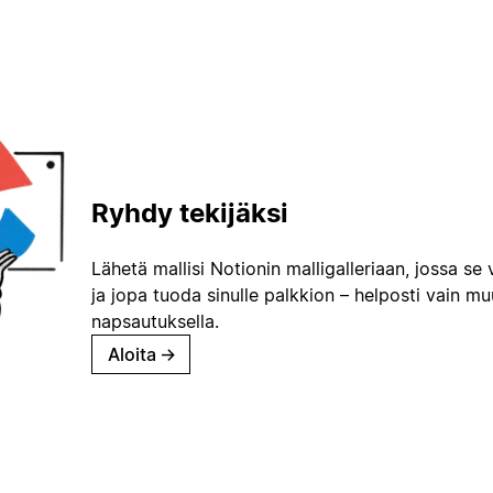
Ryhdy tekijäksi
Lähetä mallisi Notionin malligalleriaan, jossa se 
ja jopa tuoda sinulle palkkion – helposti vain m
napsautuksella.
Aloita
→