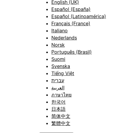
English (UK)
Español (España)
Español (Latinoamérica)
Français (France)
Italiano
Nederlands
Norsk
Português (Brasil)
Suomi
Svenska
Tiếng Việt
עברית
العربية
ภาษาไทย
한국어
日本語
简体中文
繁體中文