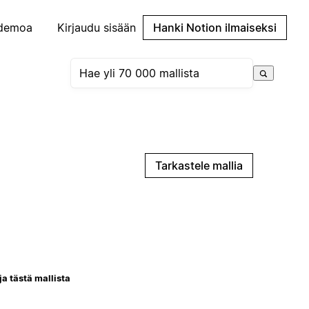
demoa
Kirjaudu sisään
Hanki Notion ilmaiseksi
Tarkastele mallia
ja tästä mallista