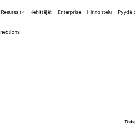
Resurssit
Kehittäjät
Enterprise
Hinnoittelu
Pyydä 
nections
Tieto