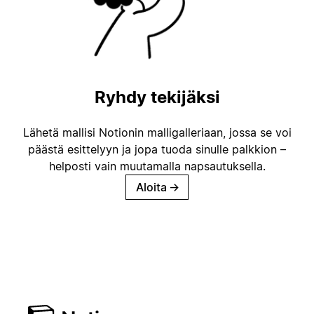
Ryhdy tekijäksi
Lähetä mallisi Notionin malligalleriaan, jossa se voi
päästä esittelyyn ja jopa tuoda sinulle palkkion –
helposti vain muutamalla napsautuksella.
Aloita
→