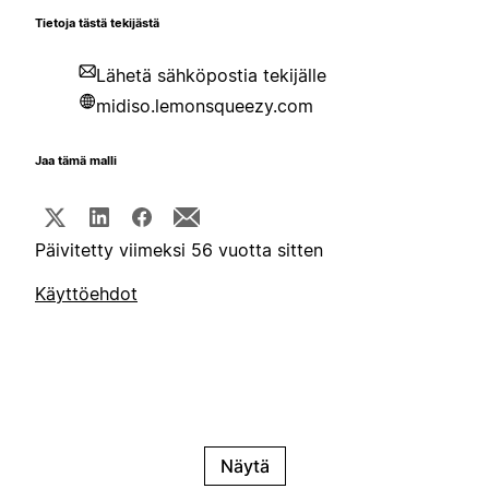
Tietoja tästä tekijästä
Lähetä sähköpostia tekijälle
midiso.lemonsqueezy.com
Jaa tämä malli
Päivitetty viimeksi 56 vuotta sitten
Käyttöehdot
Näytä