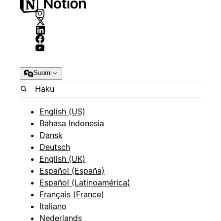
Suomi
English (US)
Bahasa Indonesia
Dansk
Deutsch
English (UK)
Español (España)
Español (Latinoamérica)
Français (France)
Italiano
Nederlands