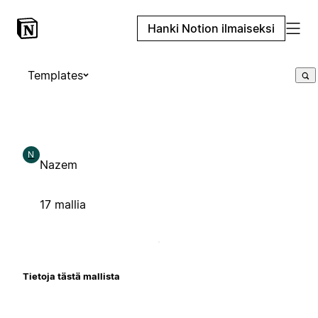
Hanki Notion ilmaiseksi
Templates
N
Nazem
17 mallia
Tietoja tästä mallista