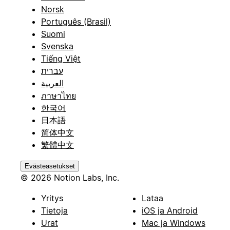
Norsk
Português (Brasil)
Suomi
Svenska
Tiếng Việt
עברית
العربية
ภาษาไทย
한국어
日本語
简体中文
繁體中文
Evästeasetukset
© 2026 Notion Labs, Inc.
Yritys
Lataa
Tietoja
iOS ja Android
Urat
Mac ja Windows