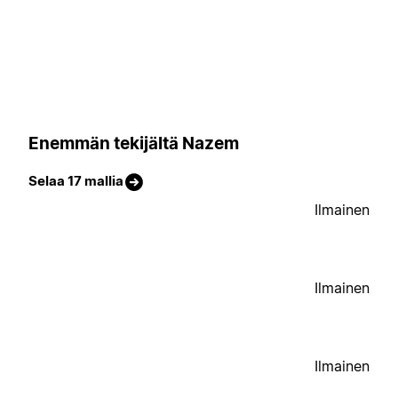
Enemmän tekijältä Nazem
Selaa 17 mallia
Ilmainen
Ilmainen
Ilmainen