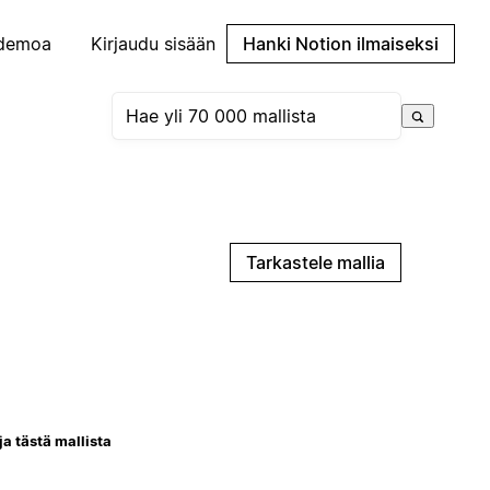
demoa
Kirjaudu sisään
Hanki Notion ilmaiseksi
Tarkastele mallia
ja tästä mallista