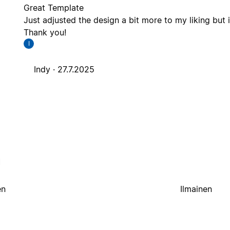
Great Template
Just adjusted the design a bit more to my liking but 
Thank you!
I
Indy ·
27.7.2025
l
en
Ilmainen