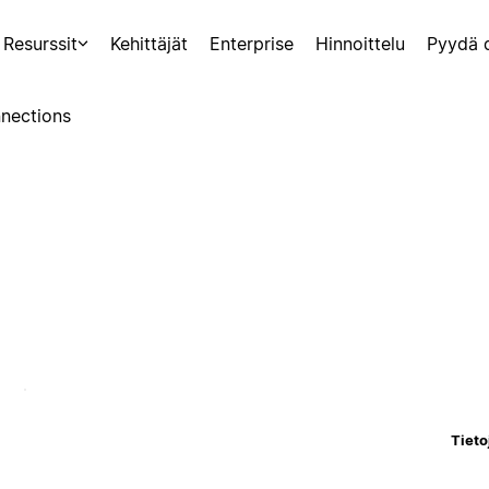
Resurssit
Kehittäjät
Enterprise
Hinnoittelu
Pyydä 
nections
Tieto