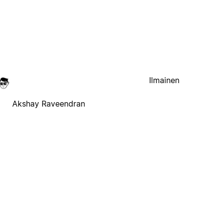
Ilmainen
Akshay Raveendran