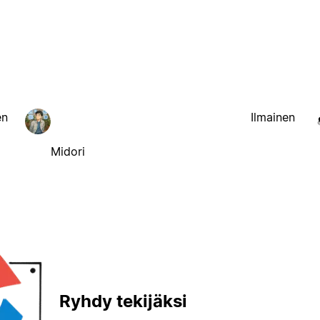
en
Ilmainen
Midori
Ryhdy tekijäksi