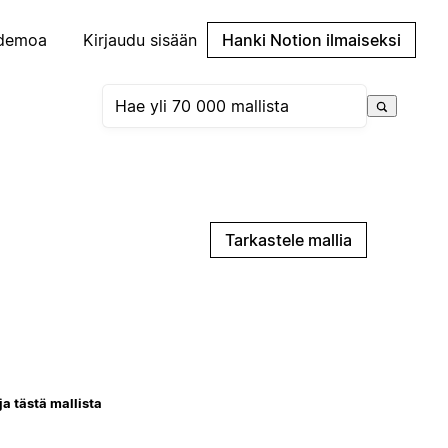
demoa
Kirjaudu sisään
Hanki Notion ilmaiseksi
Tarkastele mallia
ja tästä mallista