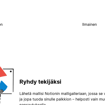
en
Ilmainen
Ryhdy tekijäksi
Lähetä mallisi Notionin malligalleriaan, jossa se 
ja jopa tuoda sinulle palkkion – helposti vain m
napsautuksella.