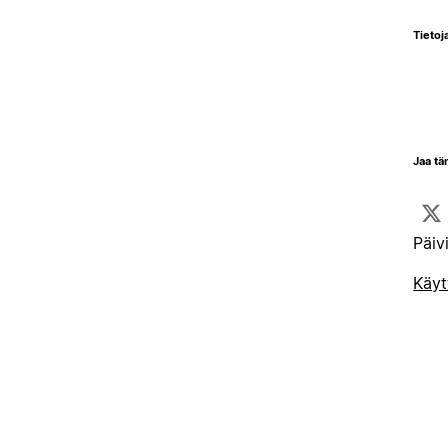
Tietoja
Jaa tä
Päiv
Käyt