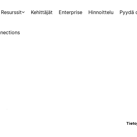
Resurssit
Kehittäjät
Enterprise
Hinnoittelu
Pyydä 
nections
Tieto