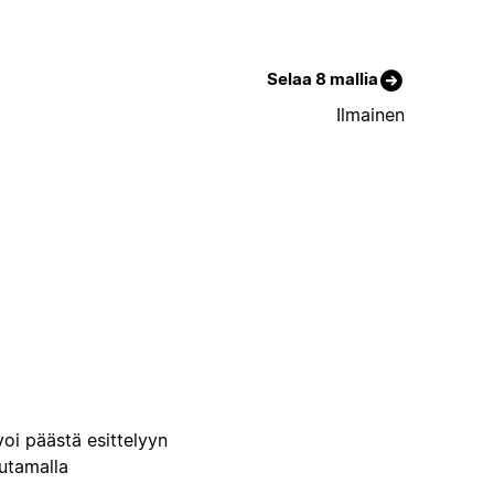
Selaa 8 mallia
Ilmainen
voi päästä esittelyyn
uutamalla