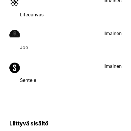
Ilmainen
Lifecanvas
Ilmainen
Joe
Ilmainen
Sentele
Liittyvä sisältö