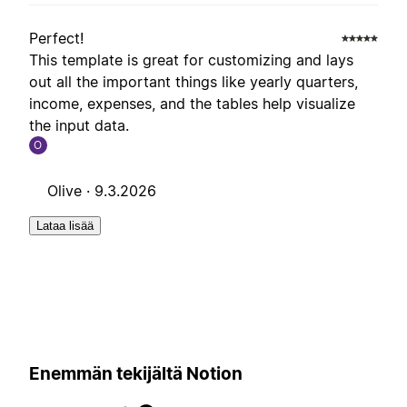
Perfect!
This template is great for customizing and lays
out all the important things like yearly quarters,
income, expenses, and the tables help visualize
the input data.
O
Olive ·
9.3.2026
Lataa lisää
Enemmän tekijältä Notion