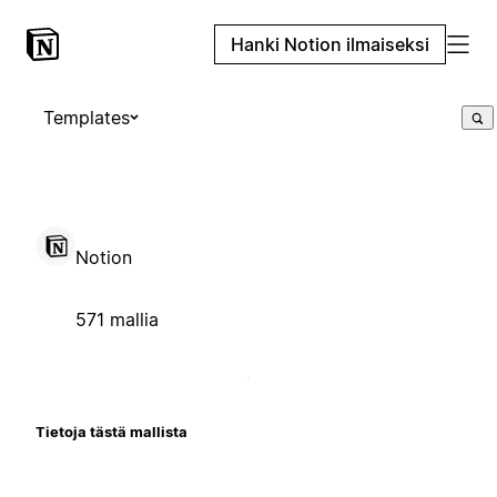
Hanki Notion ilmaiseksi
Templates
Notion
571 mallia
Tietoja tästä mallista