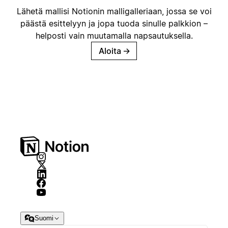
Lähetä mallisi Notionin malligalleriaan, jossa se voi
päästä esittelyyn ja jopa tuoda sinulle palkkion –
helposti vain muutamalla napsautuksella.
Aloita
→
Suomi