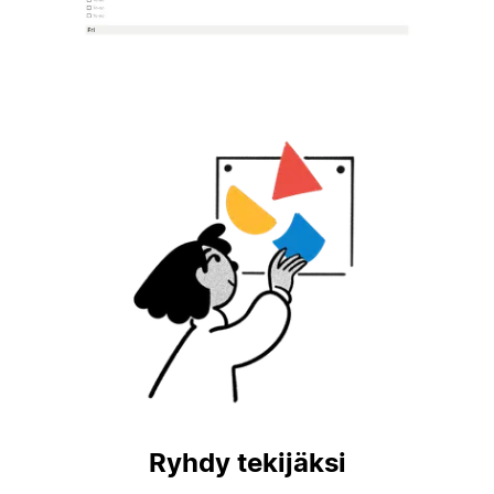
Ryhdy tekijäksi