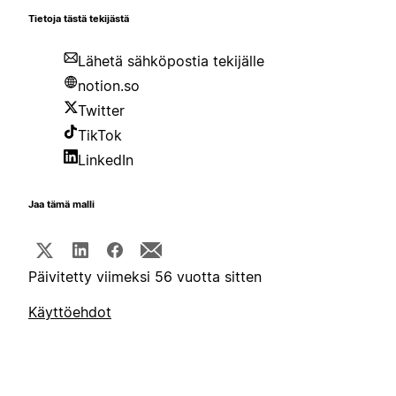
Tietoja tästä tekijästä
Lähetä sähköpostia tekijälle
notion.so
Twitter
TikTok
LinkedIn
Jaa tämä malli
Päivitetty viimeksi 56 vuotta sitten
Käyttöehdot