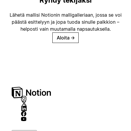
Ryhdy tekijäksi
Lähetä mallisi Notionin malligalleriaan, jossa se voi
päästä esittelyyn ja jopa tuoda sinulle palkkion –
helposti vain muutamalla napsautuksella.
Aloita
→