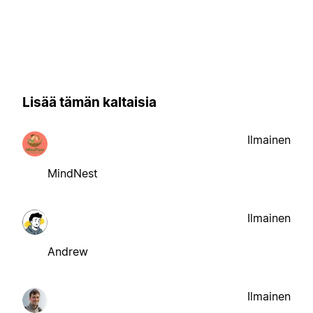
Lisää tämän kaltaisia
Ilmainen
MindNest
Ilmainen
Andrew
Ilmainen