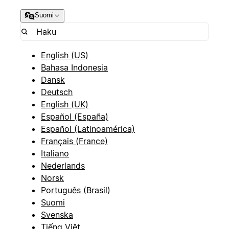
Suomi
English (US)
Bahasa Indonesia
Dansk
Deutsch
English (UK)
Español (España)
Español (Latinoamérica)
Français (France)
Italiano
Nederlands
Norsk
Português (Brasil)
Suomi
Svenska
Tiếng Việt