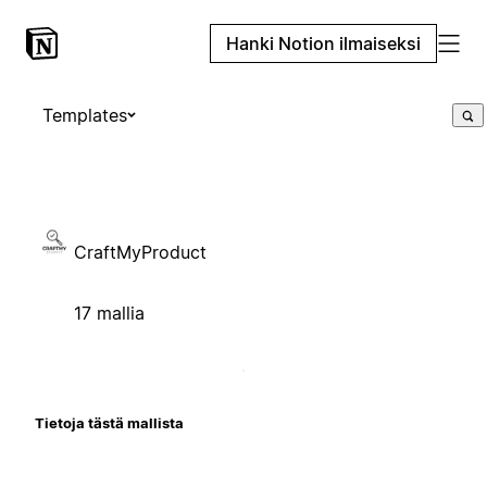
Hanki Notion ilmaiseksi
Templates
CraftMyProduct
17 mallia
Tietoja tästä mallista