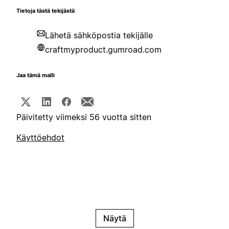
Tietoja tästä tekijästä
Lähetä sähköpostia tekijälle
craftmyproduct.gumroad.com
Jaa tämä malli
Päivitetty viimeksi 56 vuotta sitten
Käyttöehdot
Näytä