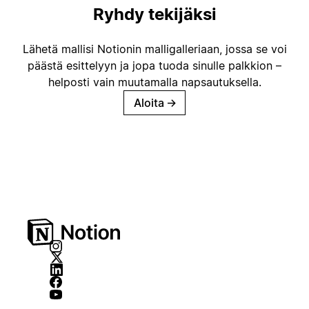
Ryhdy tekijäksi
Lähetä mallisi Notionin malligalleriaan, jossa se voi
päästä esittelyyn ja jopa tuoda sinulle palkkion –
helposti vain muutamalla napsautuksella.
Aloita
→